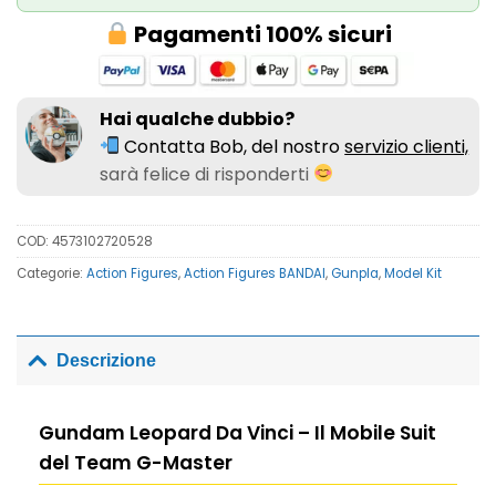
Pagamenti 100% sicuri
Hai qualche dubbio?
Contatta Bob, del nostro
servizio clienti,
sarà felice di risponderti
COD:
4573102720528
Categorie:
Action Figures
,
Action Figures BANDAI
,
Gunpla
,
Model Kit
Descrizione
Gundam Leopard Da Vinci – Il Mobile Suit
del Team G-Master