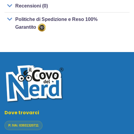
Recensioni (0)
Politiche di Spedizione e Reso 100%
Garantito
Dove trovarci
P. IVA: 03931320711