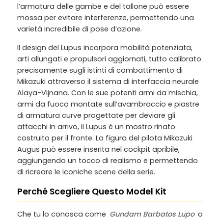
l’armatura delle gambe e del tallone può essere
mossa per evitare interferenze, permettendo una
varietà incredibile di pose d’azione.
Il design del Lupus incorpora mobilità potenziata,
arti allungati e propulsori aggiornati, tutto calibrato
precisamente sugli istinti di combattimento di
Mikazuki attraverso il sistema di interfaccia neurale
Alaya-Vijnana. Con le sue potenti armi da mischia,
armi da fuoco montate sull’avambraccio e piastre
di armatura curve progettate per deviare gli
attacchi in arrivo, il Lupus è un mostro rinato
costruito per il fronte. La figura del pilota Mikazuki
Augus può essere inserita nel cockpit apribile,
aggiungendo un tocco di realismo e permettendo
di ricreare le iconiche scene della serie.
Perché Scegliere Questo Model Kit
Che tu lo conosca come
Gundam Barbatos Lupo
o