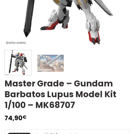
Master Grade – Gundam
Barbatos Lupus Model Kit
1/100 – MK68707
74,90
€