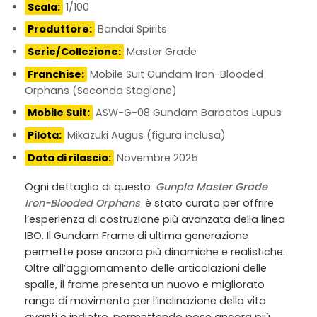
Scala:
1/100
Produttore:
Bandai Spirits
Serie/Collezione:
Master Grade
Franchise:
Mobile Suit Gundam Iron-Blooded
Orphans (Seconda Stagione)
Mobile Suit:
ASW-G-08 Gundam Barbatos Lupus
Pilota:
Mikazuki Augus (figura inclusa)
Data di rilascio:
Novembre 2025
Ogni dettaglio di questo
Gunpla Master Grade
Iron-Blooded Orphans
è stato curato per offrire
l’esperienza di costruzione più avanzata della linea
IBO. Il Gundam Frame di ultima generazione
permette pose ancora più dinamiche e realistiche.
Oltre all’aggiornamento delle articolazioni delle
spalle, il frame presenta un nuovo e migliorato
range di movimento per l’inclinazione della vita