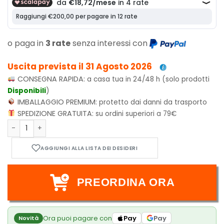
o paga in
3 rate
senza interessi con
Uscita prevista il 31 Agosto 2026
CONSEGNA RAPIDA:
a casa tua in 24/48 h (solo prodotti
Disponibili
)
IMBALLAGGIO PREMIUM:
protetto dai danni da trasporto
SPEDIZIONE GRATUITA:
su ordini superiori a 79€
Master Grade - Gundam Barbatos Lupus Model Kit 1/100 - M
PREORDINA ORA
Ora puoi pagare con
Pay
Pay
Novità