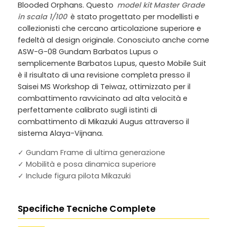
Blooded Orphans. Questo
model kit Master Grade
in scala 1/100
è stato progettato per modellisti e
collezionisti che cercano articolazione superiore e
fedeltà al design originale. Conosciuto anche come
ASW-G-08 Gundam Barbatos Lupus
o
semplicemente
Barbatos Lupus
, questo Mobile Suit
è il risultato di una revisione completa presso il
Saisei MS Workshop di Teiwaz, ottimizzato per il
combattimento ravvicinato ad alta velocità e
perfettamente calibrato sugli istinti di
combattimento di Mikazuki Augus attraverso il
sistema Alaya-Vijnana.
✓ Gundam Frame di ultima generazione
✓ Mobilità e posa dinamica superiore
✓ Include figura pilota Mikazuki
Specifiche Tecniche Complete