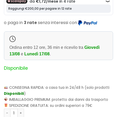
o paga in
3 rate
senza interessi con
Ordina entro
12 ore, 36 min
e ricevilo tra
Giovedì
13/08
e
Lunedì 17/08
.
Disponibile
CONSEGNA RAPIDA:
a casa tua in 24/48 h (solo prodotti
Disponibili
)
IMBALLAGGIO PREMIUM:
protetto dai danni da trasporto
SPEDIZIONE GRATUITA:
su ordini superiori a 79€
Bitty POP! Rides - Disney Lilo&Stitch: Stitch and The Red On