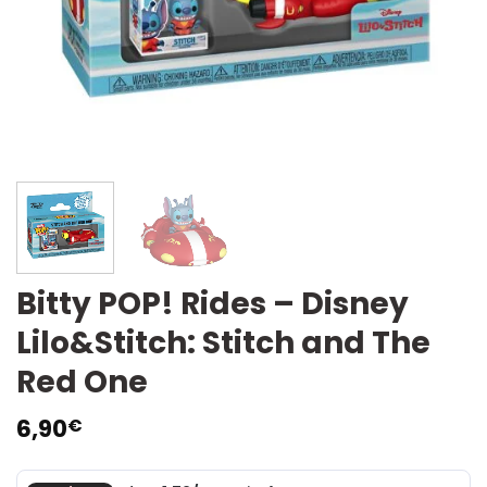
Bitty POP! Rides – Disney
Lilo&Stitch: Stitch and The
Red One
6,90
€