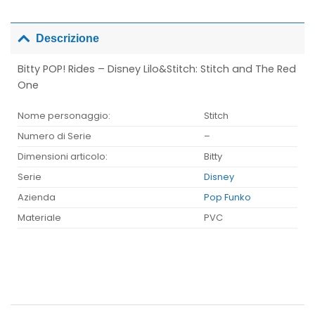
Descrizione
Bitty POP! Rides – Disney Lilo&Stitch: Stitch and The Red
One
Nome personaggio:
Stitch
Numero di Serie
–
Dimensioni articolo:
Bitty
Serie
Disney
Azienda
Pop Funko
Materiale
PVC