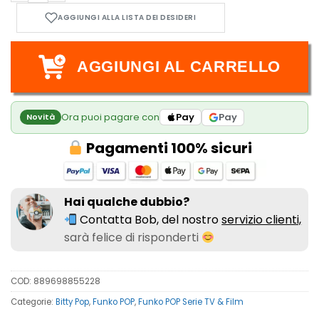
AGGIUNGI AL CARRELLO
Ora puoi pagare con
Pay
Pay
Novità
Pagamenti 100% sicuri
Hai qualche dubbio?
Contatta Bob, del nostro
servizio clienti,
sarà felice di risponderti
COD:
889698855228
Categorie:
Bitty Pop
,
Funko POP
,
Funko POP Serie TV & Film