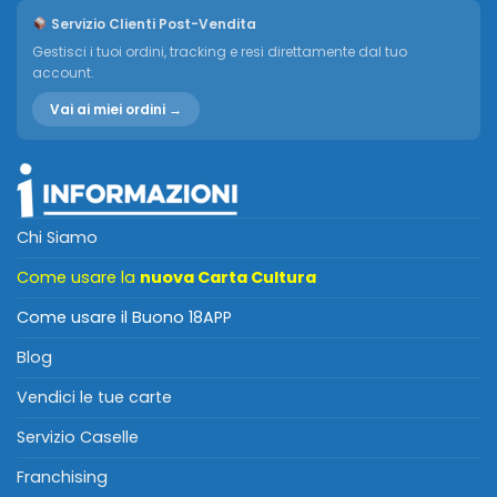
Servizio Clienti Post-Vendita
Gestisci i tuoi ordini, tracking e resi direttamente dal tuo
account.
Vai ai miei ordini →
Chi Siamo
Come usare la
nuova Carta Cultura
Come usare il Buono 18APP
Blog
Vendici le tue carte
Servizio Caselle
Franchising