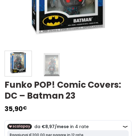
Funko POP! Comic Covers:
DC – Batman 23
35,90
€