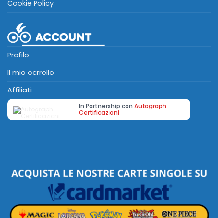
Cookie Policy
Profilo
Il mio carrello
Affiliati
In Partnership con
Autograph
Certificazioni