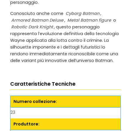
personaggio.
Conosciuto anche come
Cyborg Batman
,
Armored Batman Deluxe
,
Metal Batman figure
o
Robotic Dark Knight
, questo personaggio
rappresenta l’evoluzione definitiva della tecnologia
Wayne applicata alla lotta contro il crimine. La
silhouette imponente e i dettagli futuristici lo
rendono immediatamente riconoscibile come una
delle variant più innovative dell’universo Batman.
Caratteristiche Tecniche
Numero collezione:
23
Produttore: