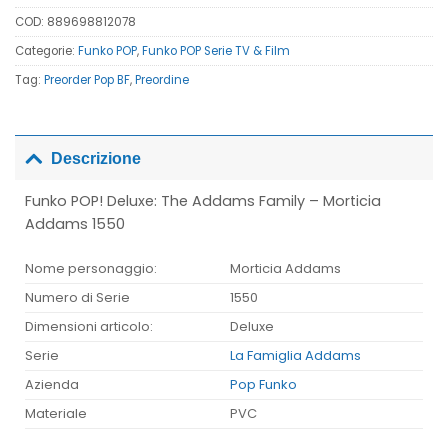
COD:
889698812078
Categorie:
Funko POP
,
Funko POP Serie TV & Film
Tag:
Preorder Pop BF
,
Preordine
Descrizione
Funko POP! Deluxe: The Addams Family – Morticia
Addams 1550
Nome personaggio:
Morticia Addams
Numero di Serie
1550
Dimensioni articolo:
Deluxe
Serie
La Famiglia Addams
Azienda
Pop Funko
Materiale
PVC