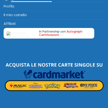
Profilo
Il mio carrello
Affiliati
In Partnership con
Autograph
Certificazioni