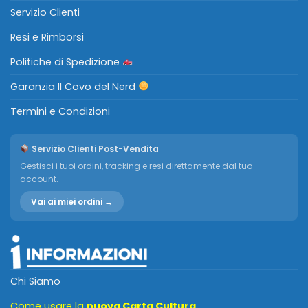
Servizio Clienti
Resi e Rimborsi
Politiche di Spedizione
Garanzia Il Covo del Nerd
Termini e Condizioni
Servizio Clienti Post-Vendita
Gestisci i tuoi ordini, tracking e resi direttamente dal tuo
account.
Vai ai miei ordini →
Chi Siamo
Come usare la
nuova Carta Cultura