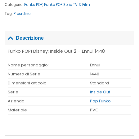
Categorie:
Funko POP
,
Funko POP Serie TV & Film
Tag:
Preordine
Descrizione
Funko POP! Disney: Inside Out 2 – Ennui 1448
Nome personaggio:
Ennui
Numero di Serie
1448
Dimensioni articolo:
Standard
Serie
Inside Out
Azienda
Pop Funko
Materiale
PVC