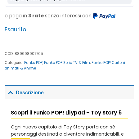
o paga in
3 rate
senza interessi con
Esaurito
COD:
889698907705
Categorie:
Funko POP
,
Funko POP Serie TV & Film
,
Funko POP! Cartoni
animati & Anime
Descrizione
Scopri il Funko POP! Lilypad – Toy Story 5
Ogni nuovo capitolo di Toy Story porta con sé
personaggi destinati a diventare indimenticabili, e