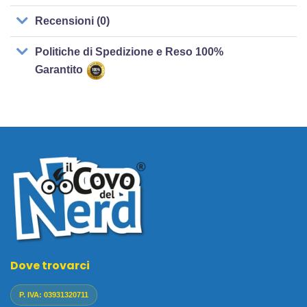
Recensioni (0)
Politiche di Spedizione e Reso 100%
Garantito
Dove trovarci
P. IVA: 03931320711