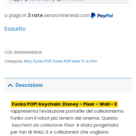
o paga in
3 rate
senza interessi con
Esaurito
COD:
889698881838
Categorie:
Altro
,
Funko POP
,
Funko POP Serie TV & Film
Descrizione
Funko POP! Keychain: Disney – Pixar – Wall – E
rappresenta l’evoluzione portatile del collezionismo
Funko con il robot più tenero del cinema. Questo
keychain da collezione Pixar
è stato progettato
per fan di WALL-E e collezionisti che vogliono