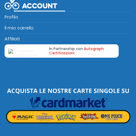
Profilo
Il mio carrello
Affiliati
In Partnership con
Autograph
Certificazioni