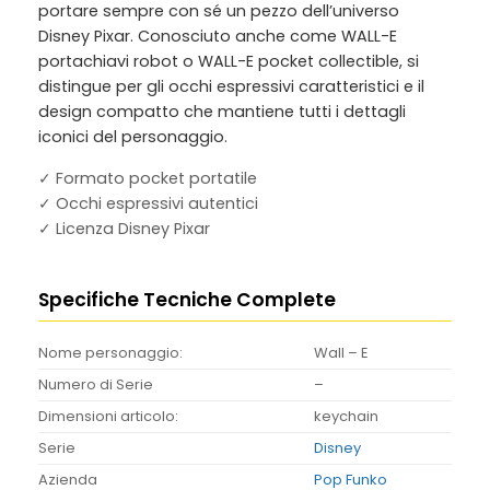
portare sempre con sé un pezzo dell’universo
Disney Pixar. Conosciuto anche come
WALL-E
portachiavi robot
o
WALL-E pocket collectible
, si
distingue per gli occhi espressivi caratteristici e il
design compatto che mantiene tutti i dettagli
iconici del personaggio.
✓ Formato pocket portatile
✓ Occhi espressivi autentici
✓ Licenza Disney Pixar
Specifiche Tecniche Complete
Nome personaggio:
Wall – E
Numero di Serie
–
Dimensioni articolo:
keychain
Serie
Disney
Azienda
Pop Funko