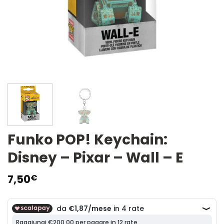
Funko POP! Keychain:
Disney – Pixar – Wall – E
7,50
€