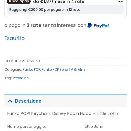
o paga in
3 rate
senza interessi con
Esaurito
COD:
889698759168
Categorie:
Funko POP
,
Funko POP Serie TV & Film
Tag:
Preordine
Descrizione
Funko POP! Keychain: Disney Robin Hood – Little John
Nome personaggio:
Little John