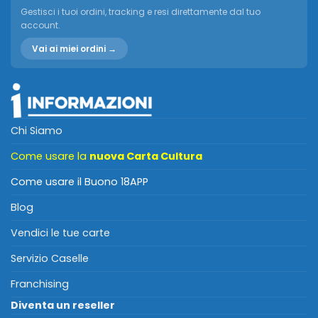
Gestisci i tuoi ordini, tracking e resi direttamente dal tuo
account.
Vai ai miei ordini →
Chi Siamo
Come usare la
nuova Carta Cultura
Come usare il Buono 18APP
Blog
Vendici le tue carte
Servizio Caselle
Franchising
Diventa un reseller