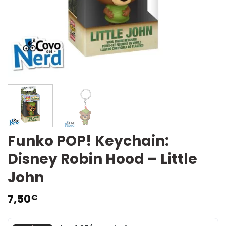
Funko POP! Keychain:
Disney Robin Hood – Little
John
7,50
€