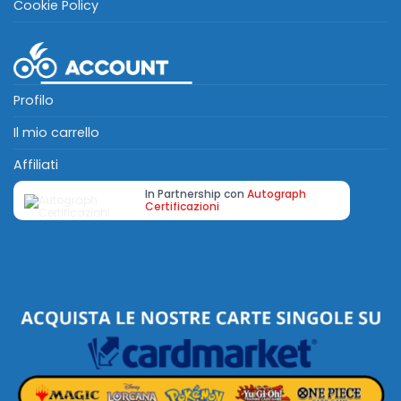
Cookie Policy
Profilo
Il mio carrello
Affiliati
In Partnership con
Autograph
Certificazioni