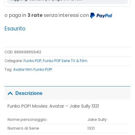
o paga in
3 rate
senza interessi con
Esaurito
COD:
889698656412
Categorie:
Funko POP
,
Funko POP Serie TV & Film
Tag:
Avatar film Funko POP!
Descrizione
Funko POP! Movies: Avatar – Jake Sully 1321
Nome personaggio:
Jake Sully
Numero di Serie
1321