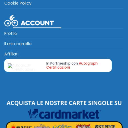
Cookie Policy
Profilo
Il mio carrello
Affiliati
In Partnership con
Autograph
Certificazioni