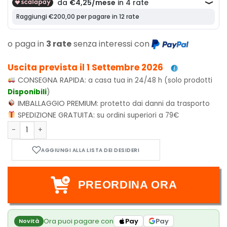
o paga in
3 rate
senza interessi con
Uscita prevista il 1 Settembre 2026
CONSEGNA RAPIDA:
a casa tua in 24/48 h (solo prodotti
Disponibili
)
IMBALLAGGIO PREMIUM:
protetto dai danni da trasporto
SPEDIZIONE GRATUITA:
su ordini superiori a 79€
Funko POP! Movies: Universal Monsters - Patchwork Frankes
PREORDINA ORA
Ora puoi pagare con
Pay
Pay
Novità