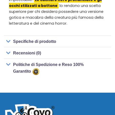
occhi stilizzati a bottone
lo rendono una scelta
superiore per chi desidera possedere una versione
gotica e macabra della creatura più famosa della
letteratura e del cinema horror.
Specifiche di prodotto
Recensioni (0)
Politiche di Spedizione e Reso 100%
Garantito