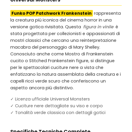
Funko POP Patchwork Frankenstein
rappresenta
la creatura più iconica del cinema horror in una
versione gotica rivisitata. Questa
figura in vinile
è
stata progettata per collezionisti e appassionati di
mostri classici che cercano una reinterpretazione
macabra del personaggio di Mary Shelley.
Conosciuto anche come
Mostro di Frankenstein
cucito
o
Stitched Frankenstein figure
, si distingue
per le spettacolari cuciture nere a vista che
enfatizzano la natura assemblata della creatura e i
capelli ricci verde scuro che conferiscono un
aspetto ancora più distintivo.
✓ Licenza ufficiale Universal Monsters
✓ Cuciture nere dettagliate su viso e corpo
✓ Tonalità verde classica con dettagli gotici
Specifiche Tecniche Complete