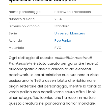
Nome personaggio:
Patchwork Frankestein
Numero di Serie
2014
Dimensioni articolo:
Standard
Serie
Universal Monsters
Azienda
Pop Funko
Materiale
PVC
Ogni dettaglio di questo
collectible mostro di
Frankenstein
è stato curato per garantire fedeltà
all’iconografia classica arricchita da elementi
patchwork. Le caratteristiche cuciture nere a vista
assicurano l’effetto assemblato che richiama le
origini letterarie del personaggio, mentre la tonalità
verde pallido con capelli verde scuro offre il look
cinematografico iconico che ha reso immortale
questa creatura nel panorama horror mondiale.