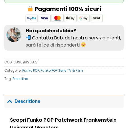
Pagamenti 100% sicuri
Hai qualche dubbio?
Contatta Bob, del nostro
servizio clienti,
sarà felice di risponderti
COD:
889698908771
Categorie:
Funko POP
,
Funko POP Serie TV & Film
Tag:
Preordine
Descrizione
Scopri Funko POP Patchwork Frankenstein
Universal Monsters