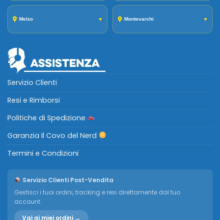
Melzo
▼
Montevarchi
▼
Servizio Clienti
Resi e Rimborsi
Politiche di Spedizione
Garanzia Il Covo del Nerd
Termini e Condizioni
Servizio Clienti Post-Vendita
Gestisci i tuoi ordini, tracking e resi direttamente dal tuo
account.
Vai ai miei ordini →