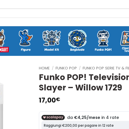
HOME
/
FUNKO POP
/
FUNKO POP SERIE TV & FI
Funko POP! Televisio
Slayer – Willow 1729
17,00
€