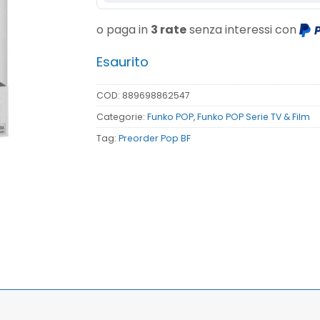
o paga in
3 rate
senza interessi con
Esaurito
COD:
889698862547
Categorie:
Funko POP
,
Funko POP Serie TV & Film
Tag:
Preorder Pop BF