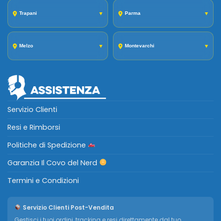
Trapani
▼
Parma
▼
Melzo
▼
Montevarchi
▼
Servizio Clienti
Resi e Rimborsi
Politiche di Spedizione
Garanzia Il Covo del Nerd
Termini e Condizioni
Servizio Clienti Post-Vendita
Gestisci i tuoi ordini, tracking e resi direttamente dal tuo