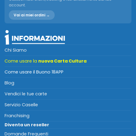
account.
Vai ai miei ordini →
Chi Siamo
Come usare la
nuova Carta Cultura
Come usare il Buono 18APP
Blog
Vendici le tue carte
Servizio Caselle
Franchising
Diventa un reseller
Domande Frequenti