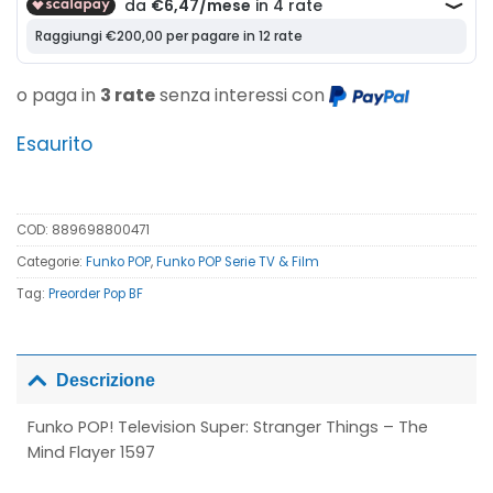
o paga in
3 rate
senza interessi con
Esaurito
COD:
889698800471
Categorie:
Funko POP
,
Funko POP Serie TV & Film
Tag:
Preorder Pop BF
Descrizione
Funko POP! Television Super: Stranger Things – The
Mind Flayer 1597