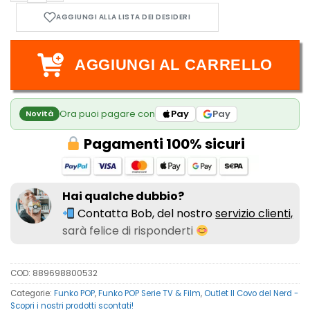
AGGIUNGI AL CARRELLO
Ora puoi pagare con
Pay
Pay
Novità
Pagamenti 100% sicuri
Hai qualche dubbio?
Contatta Bob, del nostro
servizio clienti,
sarà felice di risponderti
COD:
889698800532
Categorie:
Funko POP
,
Funko POP Serie TV & Film
,
Outlet Il Covo del Nerd -
Scopri i nostri prodotti scontati!