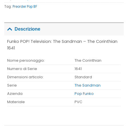
Tag:
Preorder Pop BF
Descrizione
Funko POP! Television: The Sandman – The Corinthian
1641
Nome personaggio:
The Corinthian
Numero di Serie
1641
Dimensioni articolo:
Standard
Serie
The Sandman
Azienda
Pop Funko
Materiale
PVC