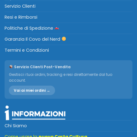
Servizio Clienti
Resi e Rimborsi
Politiche di Spedizione
Garanzia Il Covo del Nerd
Termini e Condizioni
Servizio Clienti Post-Vendita
Gestisci i tuoi ordini, tracking e resi direttamente dal tuo
account.
Vai ai miei ordini →
Chi Siamo
Come usare la
nuova Carta Cultura