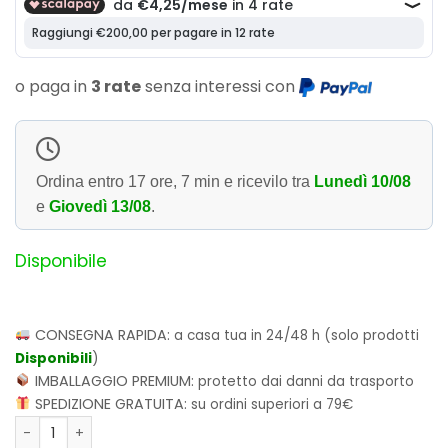
o paga in
3 rate
senza interessi con
Ordina entro
17 ore, 7 min
e ricevilo tra
Lunedì 10/08
e
Giovedì 13/08
.
Disponibile
CONSEGNA RAPIDA:
a casa tua in 24/48 h (solo prodotti
Disponibili
)
IMBALLAGGIO PREMIUM:
protetto dai danni da trasporto
SPEDIZIONE GRATUITA:
su ordini superiori a 79€
Funko POP! Television: The Sandman - The Corinthian 1641 q