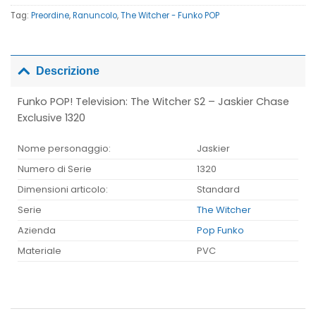
Tag:
Preordine
,
Ranuncolo
,
The Witcher - Funko POP
Descrizione
Funko POP! Television: The Witcher S2 – Jaskier Chase
Exclusive 1320
Nome personaggio:
Jaskier
Numero di Serie
1320
Dimensioni articolo:
Standard
Serie
The Witcher
Azienda
Pop Funko
Materiale
PVC