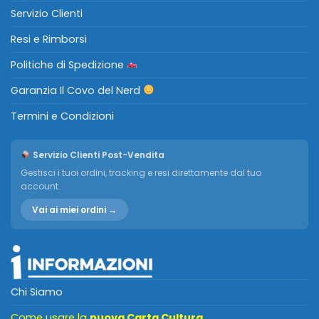
Servizio Clienti
Resi e Rimborsi
Politiche di Spedizione
Garanzia Il Covo del Nerd
Termini e Condizioni
Servizio Clienti Post-Vendita
Gestisci i tuoi ordini, tracking e resi direttamente dal tuo
account.
Vai ai miei ordini →
Chi Siamo
Come usare la
nuova Carta Cultura