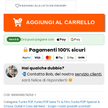
AGGIUNGI AL CARRELLO
Ora puoi pagare con
Pay
Pay
Novità
Pagamenti 100% sicuri
Hai qualche dubbio?
Contatta Bob, del nostro
servizio clienti,
sarà felice di risponderti
COD:
889698674256-1
Categorie:
Funko POP
,
Funko POP Serie TV & Film
,
Funko POP! Special &
Chase
,
Outlet Il Covo del Nerd - Scopri i nostri prodotti scontati!