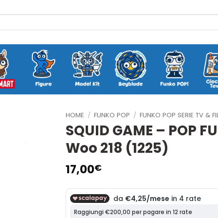
HOME
/
FUNKO POP
/
FUNKO POP SERIE TV & FI
SQUID GAME – POP FU
Woo 218 (1225)
17,00
€