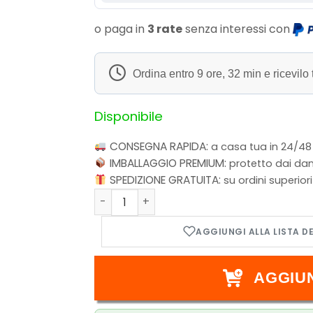
o paga in
3 rate
senza interessi con
Ordina entro
9 ore, 32 min
e ricevilo 
Disponibile
CONSEGNA RAPIDA:
a casa tua in 24/48
IMBALLAGGIO PREMIUM:
protetto dai dan
SPEDIZIONE GRATUITA:
su ordini superior
SQUID GAME - POP FUNKO VYNIL FIGURE - S
AGGIU