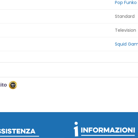
Pop Funko
Standard
Television
Squid Ga
tito