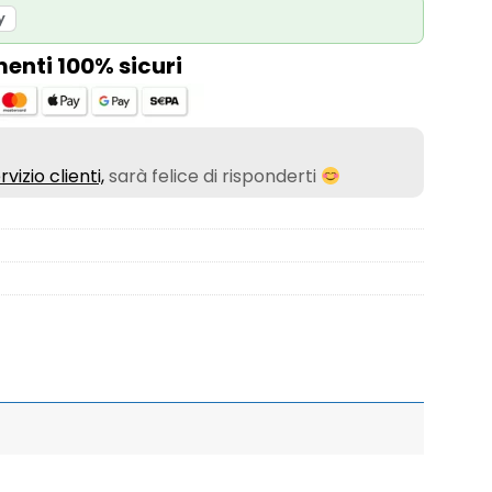
y
nti 100% sicuri
rvizio clienti,
sarà felice di risponderti