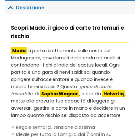
Descrizione
Scopri Mada, il gioco di carte tra lemuri e
rischio
Mada
ti porta direttamente sulle coste del
Madagascar, dove lemuri dalla coda ad anelli si
contendono i fichi d’india dei cactus locali. Ogni
partita è una gara di nervi saldi: sai quando
spingere sull’acceleratore e quando invece è
meglio tenersi bassi? Questo
gioco di carte
tascabile
di
Sophia Wagner
, edito da
Helvetiq
,
mette alla prova la tua capacità di leggere gli
avversari, gestire le carte in mano e decidere in un
lampo quanto rischio sei disposto ad accettare.
✓ Regole semplici, tensione altissima
✓ Ideale per tutta la famiglia dai 7 anni in su