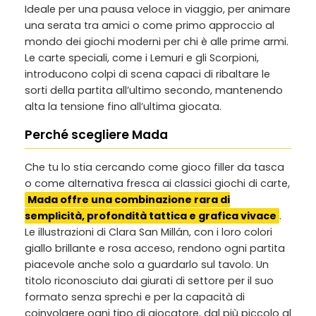
Ideale per una pausa veloce in viaggio, per animare
una serata tra amici o come primo approccio al
mondo dei giochi moderni per chi è alle prime armi.
Le carte speciali, come i Lemuri e gli Scorpioni,
introducono colpi di scena capaci di ribaltare le
sorti della partita all’ultimo secondo, mantenendo
alta la tensione fino all’ultima giocata.
Perché scegliere Mada
Che tu lo stia cercando come gioco filler da tasca
o come alternativa fresca ai classici giochi di carte,
Mada offre una combinazione rara di
semplicità, profondità tattica e grafica vivace
.
Le illustrazioni di Clara San Millán, con i loro colori
giallo brillante e rosa acceso, rendono ogni partita
piacevole anche solo a guardarlo sul tavolo. Un
titolo riconosciuto dai giurati di settore per il suo
formato senza sprechi e per la capacità di
coinvolgere ogni tipo di giocatore, dal più piccolo al