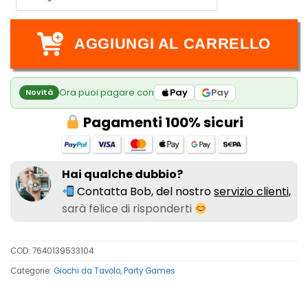
AGGIUNGI AL CARRELLO
Ora puoi pagare con
Pay
Pay
Novità
Pagamenti 100% sicuri
Hai qualche dubbio?
Contatta Bob, del nostro
servizio clienti,
sarà felice di risponderti
COD:
7640139533104
Categorie:
Giochi da Tavolo
,
Party Games