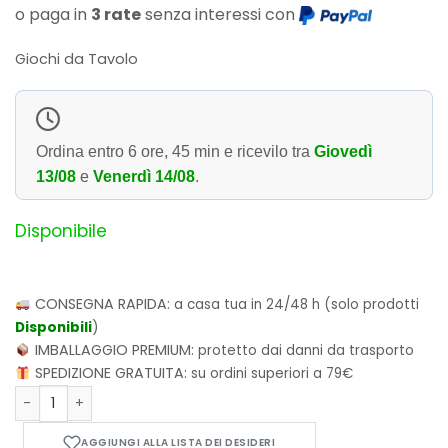
o paga in
3 rate
senza interessi con
Giochi da Tavolo
Ordina entro
6 ore, 45 min
e ricevilo tra
Giovedì
13/08
e
Venerdì 14/08
.
Disponibile
CONSEGNA RAPIDA:
a casa tua in 24/48 h (solo prodotti
Disponibili
)
IMBALLAGGIO PREMIUM:
protetto dai danni da trasporto
SPEDIZIONE GRATUITA:
su ordini superiori a 79€
Mada quantità