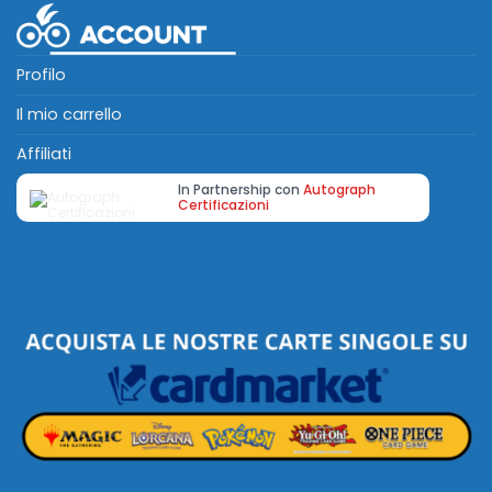
Profilo
Il mio carrello
Affiliati
In Partnership con
Autograph
Certificazioni