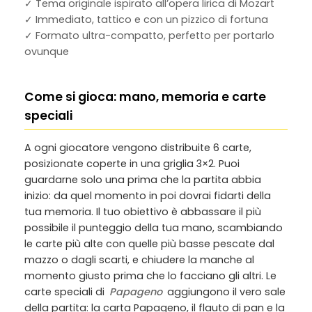
✓ Tema originale ispirato all’opera lirica di Mozart
✓ Immediato, tattico e con un pizzico di fortuna
✓ Formato ultra-compatto, perfetto per portarlo
ovunque
Come si gioca: mano, memoria e carte
speciali
A ogni giocatore vengono distribuite 6 carte,
posizionate coperte in una griglia 3×2. Puoi
guardarne solo una prima che la partita abbia
inizio: da quel momento in poi dovrai fidarti della
tua memoria. Il tuo obiettivo è abbassare il più
possibile il punteggio della tua mano, scambiando
le carte più alte con quelle più basse pescate dal
mazzo o dagli scarti, e chiudere la manche al
momento giusto prima che lo facciano gli altri. Le
carte speciali di
Papageno
aggiungono il vero sale
della partita: la carta Papageno, il flauto di pan e la