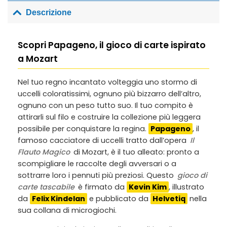
Descrizione
Scopri Papageno, il gioco di carte ispirato
a Mozart
Nel tuo regno incantato volteggia uno stormo di
uccelli coloratissimi, ognuno più bizzarro dell’altro,
ognuno con un peso tutto suo. Il tuo compito è
attirarli sul filo e costruire la collezione più leggera
possibile per conquistare la regina.
Papageno
, il
famoso cacciatore di uccelli tratto dall’opera
Il
Flauto Magico
di Mozart, è il tuo alleato: pronto a
scompigliare le raccolte degli avversari o a
sottrarre loro i pennuti più preziosi. Questo
gioco di
carte tascabile
è firmato da
Kevin Kim
, illustrato
da
Felix Kindelan
e pubblicato da
Helvetiq
nella
sua collana di microgiochi.