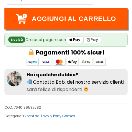
AGGIUNGI AL CARRELLO
Ora puoi pagare con
Pay
Pay
Novità
Pagamenti 100% sicuri
Hai qualche dubbio?
Contatta Bob, del nostro
servizio clienti,
sarà felice di risponderti
COD:
7640139532282
Categorie:
Giochi da Tavolo
,
Party Games