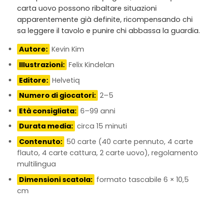
carta uovo possono ribaltare situazioni
apparentemente già definite, ricompensando chi
sa leggere il tavolo e punire chi abbassa la guardia.
Autore:
Kevin Kim
Illustrazioni:
Felix Kindelan
Editore:
Helvetiq
Numero di giocatori:
2–5
Età consigliata:
6–99 anni
Durata media:
circa 15 minuti
Contenuto:
50 carte (40 carte pennuto, 4 carte
flauto, 4 carte cattura, 2 carte uovo), regolamento
multilingua
Dimensioni scatola:
formato tascabile 6 × 10,5
cm