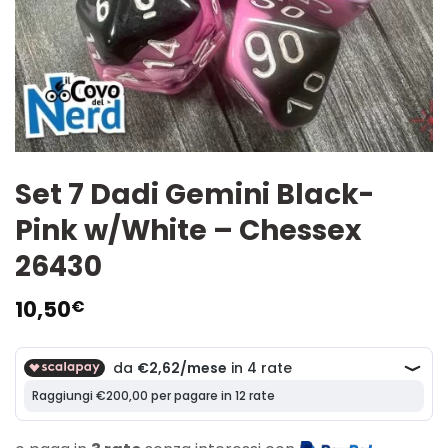
Set 7 Dadi Gemini Black-
Pink w/White – Chessex
26430
10,50
€