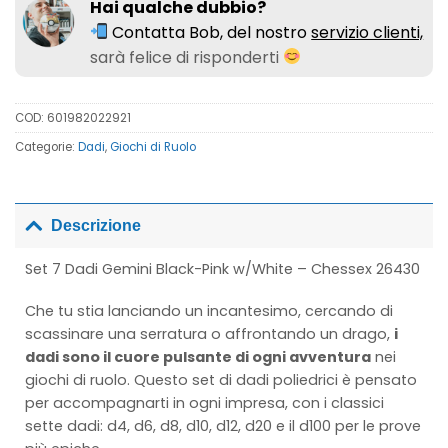
Hai qualche dubbio?
Contatta Bob, del nostro
servizio clienti,
sarà felice di risponderti
COD:
601982022921
Categorie:
Dadi
,
Giochi di Ruolo
Descrizione
Set 7 Dadi Gemini Black-Pink w/White – Chessex 26430
Che tu stia lanciando un incantesimo, cercando di
scassinare una serratura o affrontando un drago,
i
dadi sono il cuore pulsante di ogni avventura
nei
giochi di ruolo. Questo set di dadi poliedrici è pensato
per accompagnarti in ogni impresa, con i classici
sette dadi: d4, d6, d8, d10, d12, d20 e il d100 per le prove