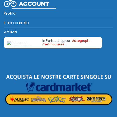
Profilo
Il mio carrello
Affiliati
In Partnership con
Autograph
Certificazioni