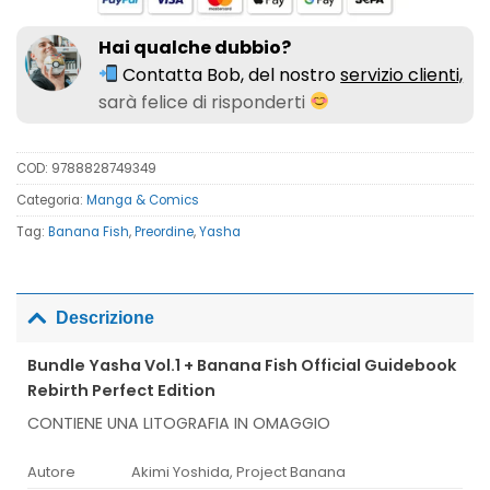
Hai qualche dubbio?
Contatta Bob, del nostro
servizio clienti,
sarà felice di risponderti
COD:
9788828749349
Categoria:
Manga & Comics
Tag:
Banana Fish
,
Preordine
,
Yasha
Descrizione
Bundle Yasha Vol.1 + Banana Fish Official Guidebook
Rebirth Perfect Edition
CONTIENE UNA LITOGRAFIA IN OMAGGIO
Autore
Akimi Yoshida, Project Banana