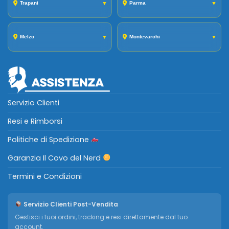
Trapani
▼
Parma
▼
Melzo
▼
Montevarchi
▼
Servizio Clienti
Resi e Rimborsi
Politiche di Spedizione
Garanzia Il Covo del Nerd
Termini e Condizioni
Servizio Clienti Post-Vendita
Gestisci i tuoi ordini, tracking e resi direttamente dal tuo
account.