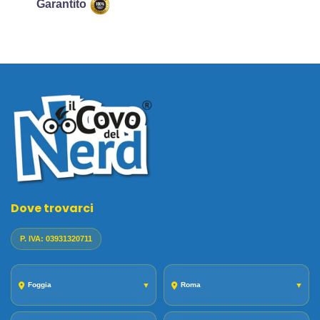
Garantito
Dove trovarci
P. IVA: 03931320711
Foggia
▼
Roma
▼