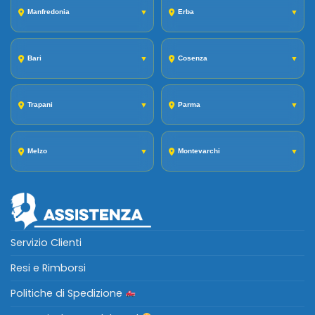
Manfredonia
▼
Erba
▼
Bari
▼
Cosenza
▼
Trapani
▼
Parma
▼
Melzo
▼
Montevarchi
▼
Servizio Clienti
Resi e Rimborsi
Politiche di Spedizione