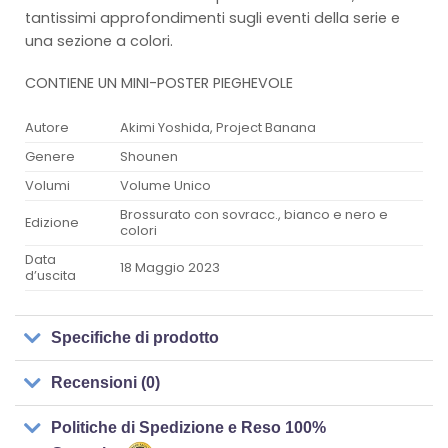
tantissimi approfondimenti sugli eventi della serie e
una sezione a colori.
CONTIENE UN MINI-POSTER PIEGHEVOLE
Autore
Akimi Yoshida, Project Banana
Genere
Shounen
Volumi
Volume Unico
Brossurato con sovracc., bianco e nero e
Edizione
colori
Data
18 Maggio 2023
d’uscita
Specifiche di prodotto
Recensioni (0)
Politiche di Spedizione e Reso 100%