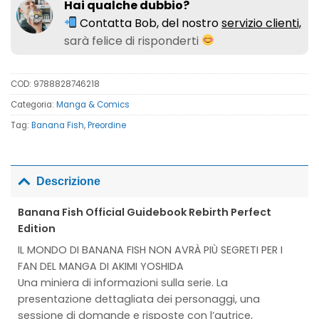
Hai qualche dubbio?
Contatta Bob, del nostro
servizio clienti,
sarà felice di risponderti
COD:
9788828746218
Categoria:
Manga & Comics
Tag:
Banana Fish
,
Preordine
Descrizione
Banana Fish Official Guidebook Rebirth Perfect
Edition
IL MONDO DI BANANA FISH NON AVRÀ PIÙ SEGRETI PER I
FAN DEL MANGA DI AKIMI YOSHIDA
Una miniera di informazioni sulla serie. La
presentazione dettagliata dei personaggi, una
sessione di domande e risposte con l’autrice,