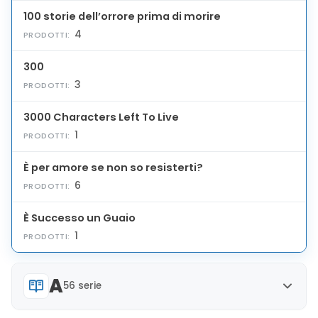
100 storie dell’orrore prima di morire
4
PRODOTTI:
300
3
PRODOTTI:
3000 Characters Left To Live
1
PRODOTTI:
È per amore se non so resisterti?
6
PRODOTTI:
È Successo un Guaio
1
PRODOTTI:
A
56 serie