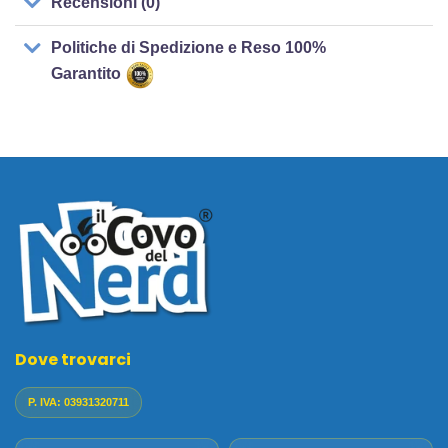
Recensioni (0)
Politiche di Spedizione e Reso 100%
Garantito
Dove trovarci
P. IVA: 03931320711