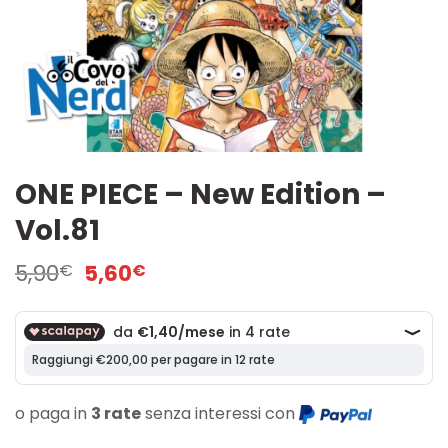
ONE PIECE – New Edition –
Vol.81
Il
Il
5,90
5,60
€
€
prezzo
prezzo
originale
attuale
era:
è:
5,90€.
5,60€.
o paga in
3 rate
senza interessi con