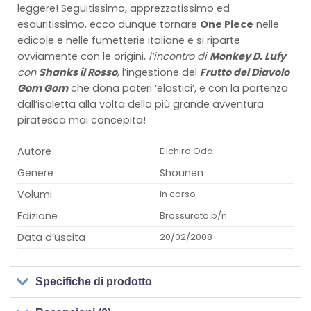
leggere! Seguitissimo, apprezzatissimo ed
esauritissimo, ecco dunque tornare
One Piece
nelle
edicole e nelle fumetterie italiane e si riparte
ovviamente con le origini,
l’incontro di
Monkey D. Lufy
con
Shanks il Rosso
, l’ingestione del
Frutto del Diavolo
Gom Gom
che dona poteri ‘elastici’, e con la partenza
dall’isoletta alla volta della più grande avventura
piratesca mai concepita!
Autore
Eiichiro Oda
Genere
Shounen
Volumi
In corso
Edizione
Brossurato b/n
Data d’uscita
20/02/2008
Specifiche di prodotto