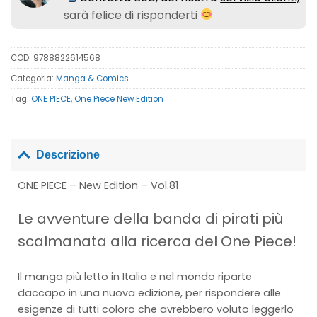
sarà felice di risponderti
COD:
9788822614568
Categoria:
Manga & Comics
Tag:
ONE PIECE
,
One Piece New Edition
Descrizione
ONE PIECE – New Edition – Vol.81
Le avventure della banda di pirati più
scalmanata alla ricerca del One Piece!
Il manga più letto in Italia e nel mondo riparte
daccapo in una nuova edizione, per rispondere alle
esigenze di tutti coloro che avrebbero voluto leggerlo