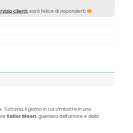
rvizio clienti,
sarà felice di risponderti
ttavia, il giorno in cui s’imbatte in una
ere
Sailor Moon
, guerriera dell’amore e della