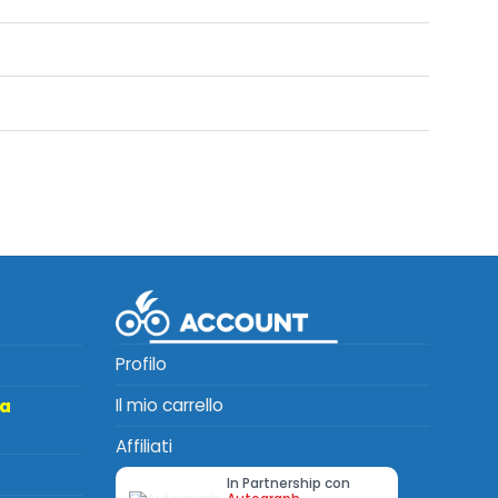
Profilo
Il mio carrello
ta
Affiliati
In Partnership con