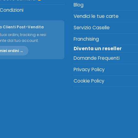
Blog
 Condizioni
Vendici le tue carte
o Clienti Post-Vendita
Servizio Caselle
tuoi ordini, tracking e resi
Franchising
nte dal tuo account.
Diventa un reseller
miei ordini →
Domande Frequenti
Privacy Policy
Cookie Policy