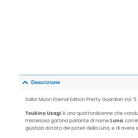
Descrizione
Sailor Moon Eternal Edition Pretty Guardian Vol. 5
Tsukino Usagi
è una quattordicenne che conduce
misteriosa gattina parlante di nome
Luna
, comi
giustizia dotata dei poteri della Luna, e di avere su