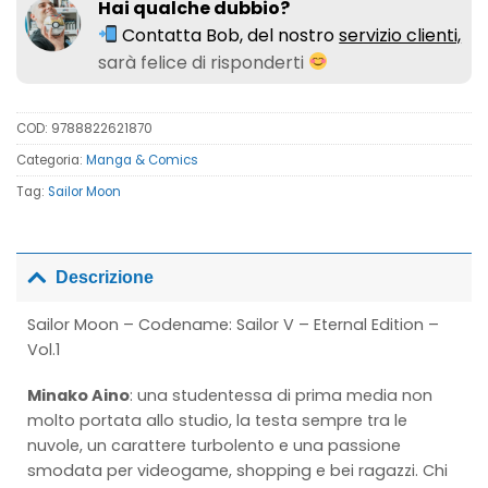
Hai qualche dubbio?
Contatta Bob, del nostro
servizio clienti,
sarà felice di risponderti
COD:
9788822621870
Categoria:
Manga & Comics
Tag:
Sailor Moon
Descrizione
Sailor Moon – Codename: Sailor V – Eternal Edition –
Vol.1
Minako Aino
: una studentessa di prima media non
molto portata allo studio, la testa sempre tra le
nuvole, un carattere turbolento e una passione
smodata per videogame, shopping e bei ragazzi. Chi