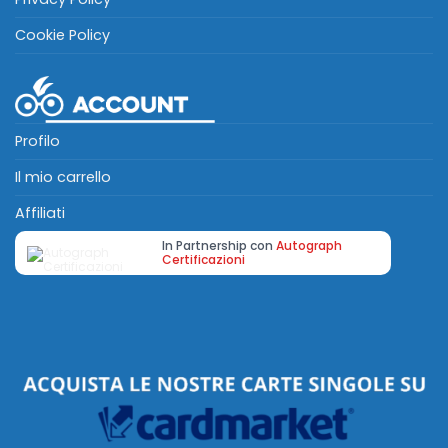
Cookie Policy
Profilo
Il mio carrello
Affiliati
In Partnership con
Autograph
Certificazioni