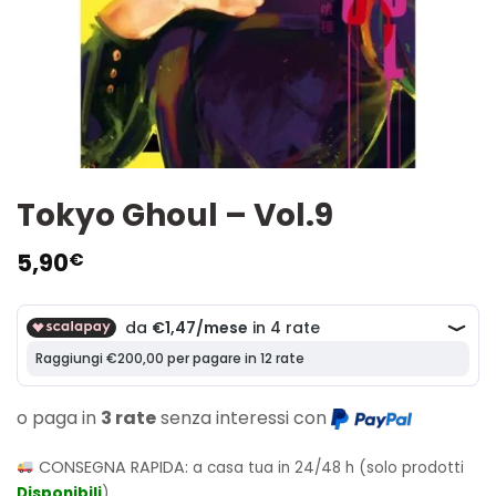
Tokyo Ghoul – Vol.9
5,90
€
o paga in
3 rate
senza interessi con
CONSEGNA RAPIDA:
a casa tua in 24/48 h (solo prodotti
Disponibili
)