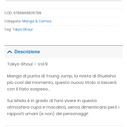
COD:
9788868835798
Categoria:
Manga & Comics
Tag:
Tokyo Ghoul
Descrizione
Tokyo Ghoul – Vol.9
Manga di punta di Young Jump, la rivista di Shueisha
più cool del momento, questo nuovo titolo vi lascerà
con il fiato sospeso…
Sui Ishida è in grado di farvi vivere in questa
atmosfera cupa e macabra, senza dimenticarsi però i
rapporti umani (e non) dei personaggi!