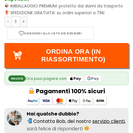
IMBALLAGGIO PREMIUM:
protetto dai danni da trasporto
SPEDIZIONE GRATUITA:
su ordini superiori a 79€
Tokyo Ghoul - Vol.9 quantità
ORDINA ORA (IN
RIASSORTIMENTO)
Ora puoi pagare con
Pay
Pay
Novità
Pagamenti 100% sicuri
Hai qualche dubbio?
Contatta Bob, del nostro
servizio clienti,
sarà felice di risponderti