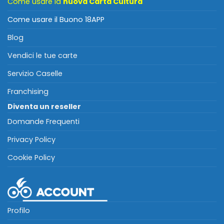
Come usare la
nuova Carta Cultura
Come usare il Buono 18APP
Blog
Vendici le tue carte
Servizio Caselle
Franchising
Diventa un reseller
Domande Frequenti
Privacy Policy
Cookie Policy
Profilo