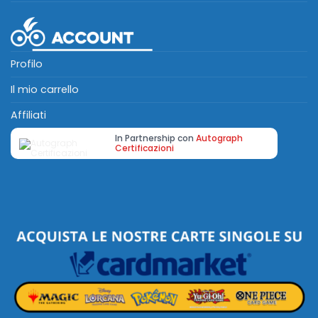
Profilo
Il mio carrello
Affiliati
In Partnership con
Autograph
Certificazioni