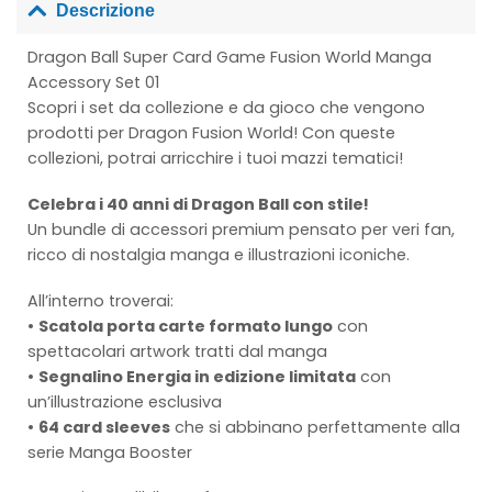
Descrizione
Dragon Ball Super Card Game Fusion World Manga
Accessory Set 01
Scopri i set da collezione e da gioco che vengono
prodotti per Dragon Fusion World! Con queste
collezioni, potrai arricchire i tuoi mazzi tematici!
Celebra i 40 anni di Dragon Ball con stile!
Un bundle di accessori premium pensato per veri fan,
ricco di nostalgia manga e illustrazioni iconiche.
All’interno troverai:
•
Scatola porta carte formato lungo
con
spettacolari artwork tratti dal manga
•
Segnalino Energia in edizione limitata
con
un’illustrazione esclusiva
•
64 card sleeves
che si abbinano perfettamente alla
serie Manga Booster