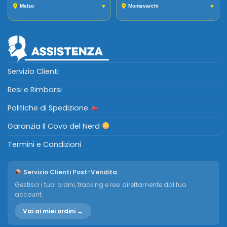
Melzo
▼
Montevarchi
▼
Servizio Clienti
Resi e Rimborsi
Politiche di Spedizione
Garanzia Il Covo del Nerd
Termini e Condizioni
Servizio Clienti Post-Vendita
Gestisci i tuoi ordini, tracking e resi direttamente dal tuo
account.
Vai ai miei ordini →