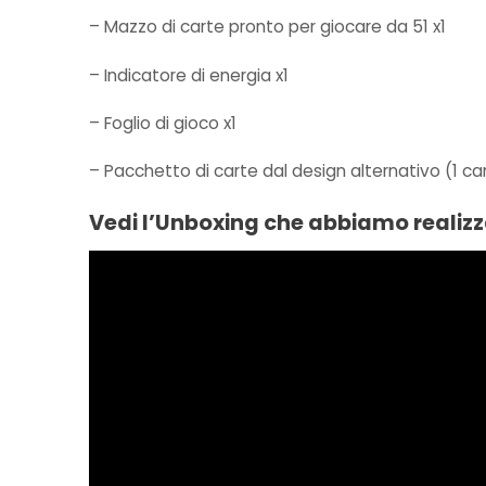
– Mazzo di carte pronto per giocare da 51 x1
– Indicatore di energia x1
– Foglio di gioco x1
– Pacchetto di carte dal design alternativo (1 car
Vedi l’Unboxing che abbiamo realiz