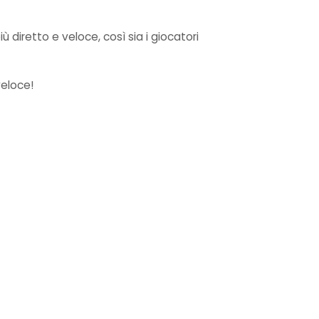
retto e veloce, così sia i giocatori
veloce!