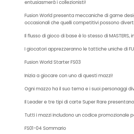
entusiasmerà i collezionisti!
Fusion World presenta meccaniche di game desig
occasionali che quelli competitivi possono diverti
Il flusso di gioco di base è lo stesso di MASTERS,
I giocatori apprezzeranno le tattiche uniche di 
Fusion World Starter FS03
Inizia a giocare con uno di questi mazzi!
Ogni mazzo ha il suo tema e i suoi personaggi div
Il Leader e tre tipi di carte Super Rare presentano
Tutti i mazzi includono un codice promozionale per
FS01-04 Sommario