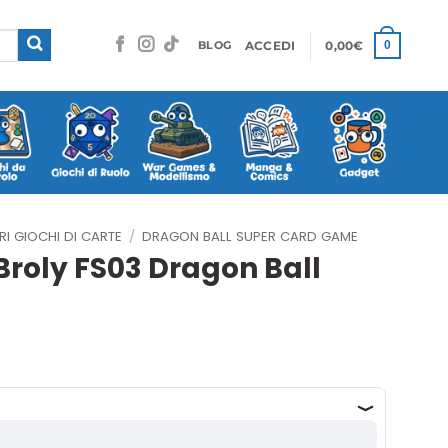
ACCEDI
0,00
€
0
BLOG
RI GIOCHI DI CARTE
/
DRAGON BALL SUPER CARD GAME
Broly FS03 Dragon Ball