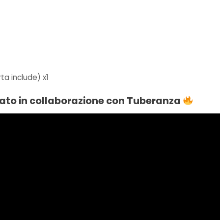
ta include) x1
zato in collaborazione con Tuberanza