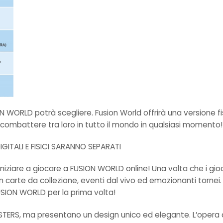
ION WORLD potrà scegliere. Fusion World offrirà una versione f
di combattere tra loro in tutto il mondo in qualsiasi momento!
IGITALI E FISICI SARANNO SEPARATI
niziare a giocare a FUSION WORLD online! Una volta che i gio
n carte da collezione, eventi dal vivo ed emozionanti tornei. Ve
FUSION WORLD per la prima volta!
 MASTERS, ma presentano un design unico ed elegante. L’opera d