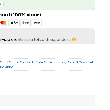
y
nti 100% sicuri
rvizio clienti,
sarà felice di risponderti
r Card Game
,
Giochi di Carte Collezionabili
,
Outlet Il Covo del
nizio Anno