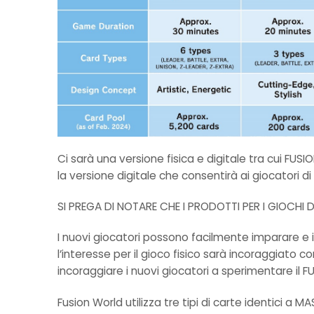
Ci sarà una versione fisica e digitale tra cui FUS
la versione digitale che consentirà ai giocatori 
SI PREGA DI NOTARE CHE I PRODOTTI PER I GIOCHI D
I nuovi giocatori possono facilmente imparare e i
l’interesse per il gioco fisico sarà incoraggiato co
incoraggiare i nuovi giocatori a sperimentare il 
Fusion World utilizza tre tipi di carte identici a