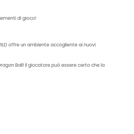
lementi di gioco!
ORLD offre un ambiente accogliente ai nuovi
agon Ball! Il giocatore può essere certo che la