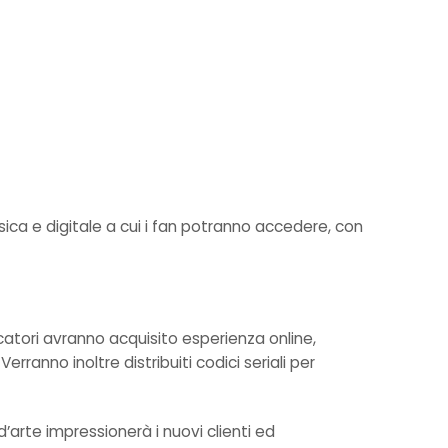
isica e digitale a cui i fan potranno accedere, con
catori avranno acquisito esperienza online,
rranno inoltre distribuiti codici seriali per
’arte impressionerà i nuovi clienti ed