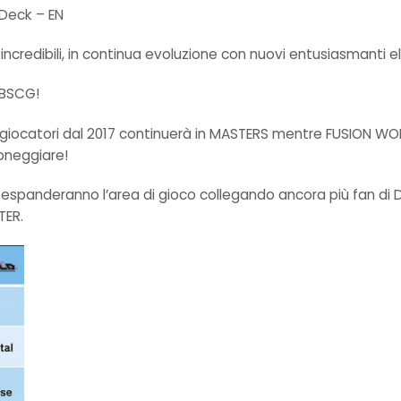
 Deck – EN
incredibili, in continua evoluzione con nuovi entusiasmanti e
DBSCG!
o i giocatori dal 2017 continuerà in MASTERS mentre FUSION W
roneggiare!
espanderanno l’area di gioco collegando ancora più fan di Dr
TER.