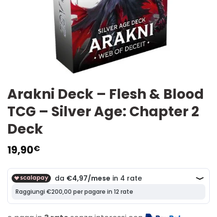
Arakni Deck – Flesh & Blood
TCG – Silver Age: Chapter 2
Deck
19,90
€