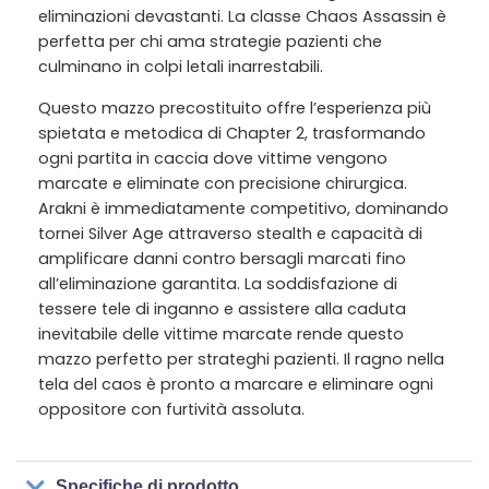
eliminazioni devastanti. La classe Chaos Assassin è
perfetta per chi ama strategie pazienti che
culminano in colpi letali inarrestabili.
Questo mazzo precostituito offre l’esperienza più
spietata e metodica di Chapter 2, trasformando
ogni partita in caccia dove vittime vengono
marcate e eliminate con precisione chirurgica.
Arakni è immediatamente competitivo, dominando
tornei Silver Age attraverso stealth e capacità di
amplificare danni contro bersagli marcati fino
all’eliminazione garantita. La soddisfazione di
tessere tele di inganno e assistere alla caduta
inevitabile delle vittime marcate rende questo
mazzo perfetto per strateghi pazienti. Il ragno nella
tela del caos è pronto a marcare e eliminare ogni
oppositore con furtività assoluta.
Specifiche di prodotto