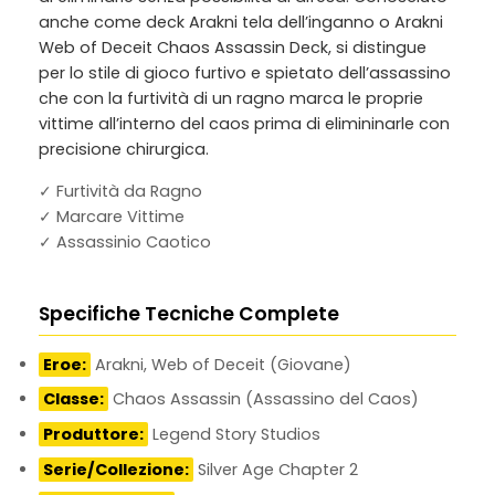
anche come
deck Arakni tela dell’inganno
o
Arakni
Web of Deceit Chaos Assassin Deck
, si distingue
per lo stile di gioco furtivo e spietato dell’assassino
che con la furtività di un ragno marca le proprie
vittime all’interno del caos prima di elimininarle con
precisione chirurgica.
✓ Furtività da Ragno
✓ Marcare Vittime
✓ Assassinio Caotico
Specifiche Tecniche Complete
Eroe:
Arakni, Web of Deceit (Giovane)
Classe:
Chaos Assassin (Assassino del Caos)
Produttore:
Legend Story Studios
Serie/Collezione:
Silver Age Chapter 2