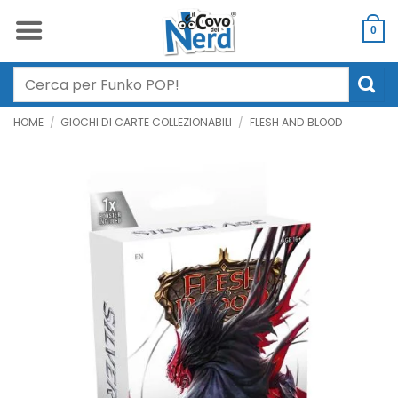
Salta
ai
0
contenuti
Cerca:
HOME
/
GIOCHI DI CARTE COLLEZIONABILI
/
FLESH AND BLOOD