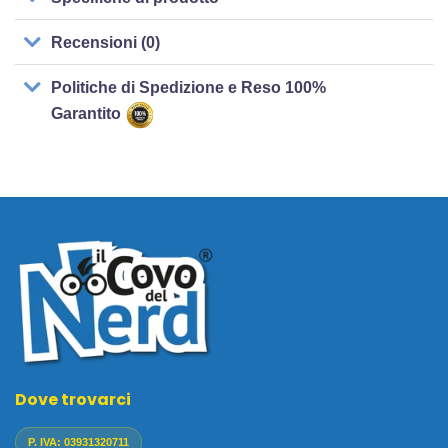
Recensioni (0)
Politiche di Spedizione e Reso 100%
Garantito
Dove trovarci
P. IVA: 03931320711