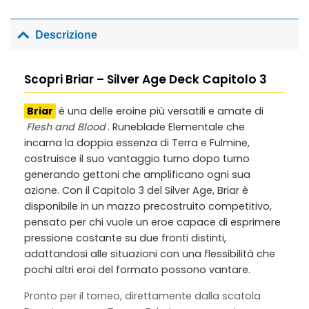
Descrizione
Scopri Briar – Silver Age Deck Capitolo 3
Briar
è una delle eroine più versatili e amate di
Flesh and Blood
. Runeblade Elementale che
incarna la doppia essenza di Terra e Fulmine,
costruisce il suo vantaggio turno dopo turno
generando gettoni che amplificano ogni sua
azione. Con il Capitolo 3 del Silver Age, Briar è
disponibile in un mazzo precostruito competitivo,
pensato per chi vuole un eroe capace di esprimere
pressione costante su due fronti distinti,
adattandosi alle situazioni con una flessibilità che
pochi altri eroi del formato possono vantare.
Pronto per il torneo, direttamente dalla scatola