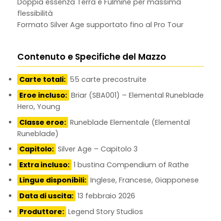
Doppia essenza Terra e Fulmine per massima
flessibilità
Formato Silver Age supportato fino al Pro Tour
Contenuto e Specifiche del Mazzo
Carte totali:
55 carte precostruite
Eroe incluso:
Briar (SBA001) – Elemental Runeblade
Hero, Young
Classe eroe:
Runeblade Elementale (Elemental
Runeblade)
Capitolo:
Silver Age – Capitolo 3
Extra incluso:
1 bustina Compendium of Rathe
Lingue disponibili:
Inglese, Francese, Giapponese
Data di uscita:
13 febbraio 2026
Produttore:
Legend Story Studios