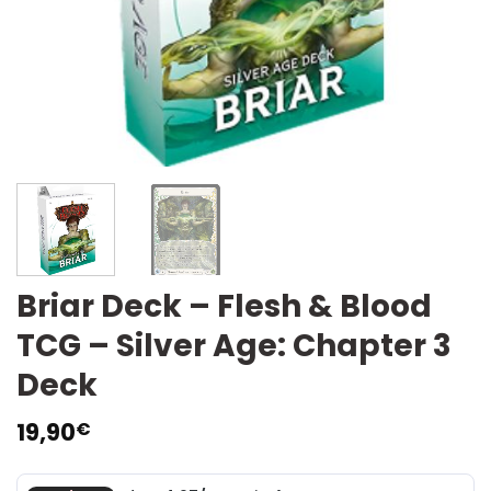
Briar Deck – Flesh & Blood
TCG – Silver Age: Chapter 3
Deck
19,90
€