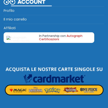
Profilo
Il mio carrello
Affiliati
In Partnership con
Autograph
Certificazioni