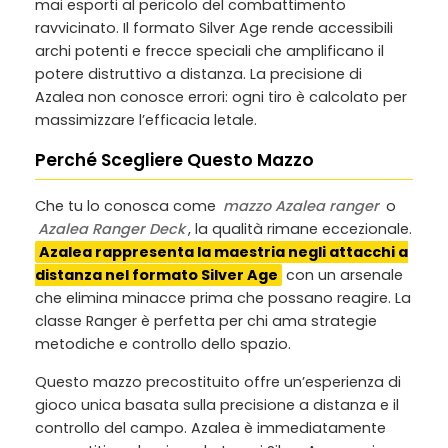
mai esporti al pericolo del combattimento
ravvicinato. Il formato Silver Age rende accessibili
archi potenti e frecce speciali che amplificano il
potere distruttivo a distanza. La precisione di
Azalea non conosce errori: ogni tiro è calcolato per
massimizzare l’efficacia letale.
Perché Scegliere Questo Mazzo
Che tu lo conosca come
mazzo Azalea ranger
o
Azalea Ranger Deck
, la qualità rimane eccezionale.
Azalea rappresenta la maestria negli attacchi a
distanza nel formato Silver Age
con un arsenale
che elimina minacce prima che possano reagire. La
classe Ranger è perfetta per chi ama strategie
metodiche e controllo dello spazio.
Questo mazzo precostituito offre un’esperienza di
gioco unica basata sulla precisione a distanza e il
controllo del campo. Azalea è immediatamente