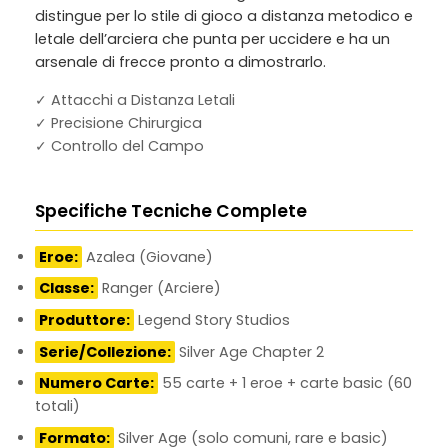
distingue per lo stile di gioco a distanza metodico e
letale dell’arciera che punta per uccidere e ha un
arsenale di frecce pronto a dimostrarlo.
✓ Attacchi a Distanza Letali
✓ Precisione Chirurgica
✓ Controllo del Campo
Specifiche Tecniche Complete
Eroe:
Azalea (Giovane)
Classe:
Ranger (Arciere)
Produttore:
Legend Story Studios
Serie/Collezione:
Silver Age Chapter 2
Numero Carte:
55 carte + 1 eroe + carte basic (60
totali)
Formato:
Silver Age (solo comuni, rare e basic)