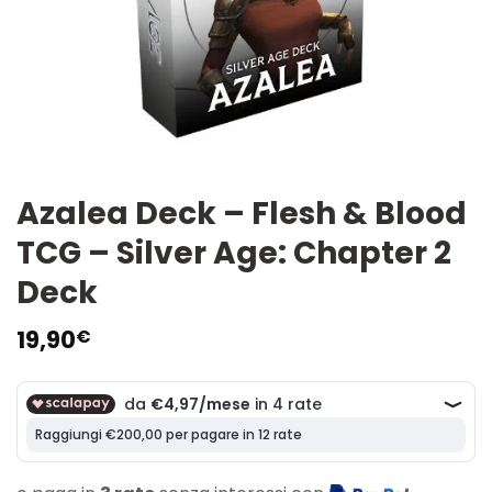
Azalea Deck – Flesh & Blood
TCG – Silver Age: Chapter 2
Deck
19,90
€