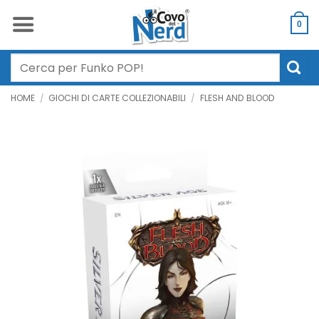
Salta
ai
0
contenuti
Cerca:
HOME
/
GIOCHI DI CARTE COLLEZIONABILI
/
FLESH AND BLOOD