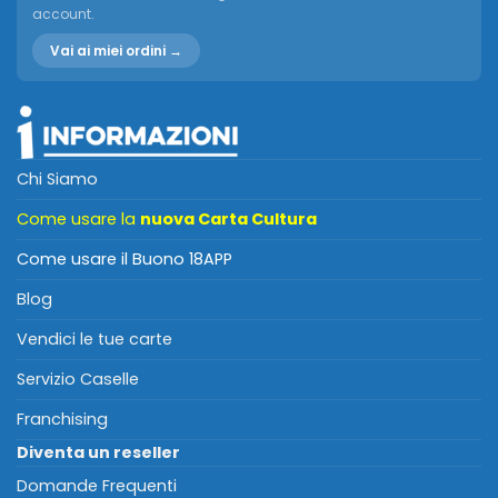
account.
Vai ai miei ordini →
Chi Siamo
Come usare la
nuova Carta Cultura
Come usare il Buono 18APP
Blog
Vendici le tue carte
Servizio Caselle
Franchising
Diventa un reseller
Domande Frequenti