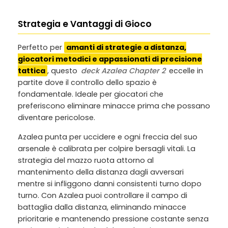
Strategia e Vantaggi di Gioco
Perfetto per
amanti di strategie a distanza,
giocatori metodici e appassionati di precisione
tattica
, questo
deck Azalea Chapter 2
eccelle in
partite dove il controllo dello spazio è
fondamentale. Ideale per giocatori che
preferiscono eliminare minacce prima che possano
diventare pericolose.
Azalea punta per uccidere e ogni freccia del suo
arsenale è calibrata per colpire bersagli vitali. La
strategia del mazzo ruota attorno al
mantenimento della distanza dagli avversari
mentre si infliggono danni consistenti turno dopo
turno. Con Azalea puoi controllare il campo di
battaglia dalla distanza, eliminando minacce
prioritarie e mantenendo pressione costante senza