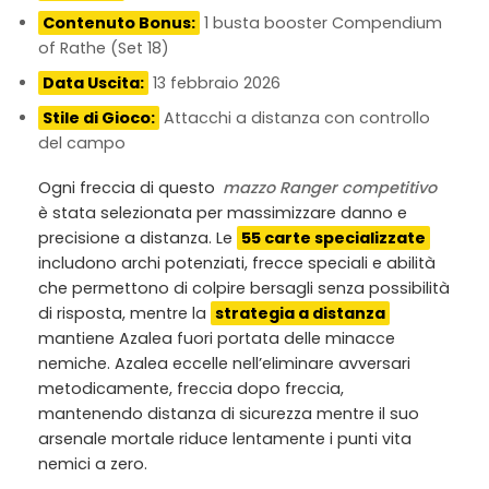
Contenuto Bonus:
1 busta booster Compendium
of Rathe (Set 18)
Data Uscita:
13 febbraio 2026
Stile di Gioco:
Attacchi a distanza con controllo
del campo
Ogni freccia di questo
mazzo Ranger competitivo
è stata selezionata per massimizzare danno e
precisione a distanza. Le
55 carte specializzate
includono archi potenziati, frecce speciali e abilità
che permettono di colpire bersagli senza possibilità
di risposta, mentre la
strategia a distanza
mantiene Azalea fuori portata delle minacce
nemiche. Azalea eccelle nell’eliminare avversari
metodicamente, freccia dopo freccia,
mantenendo distanza di sicurezza mentre il suo
arsenale mortale riduce lentamente i punti vita
nemici a zero.