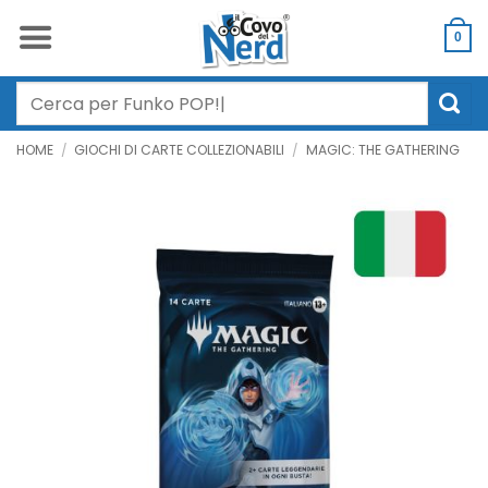
Salta
ai
0
contenuti
Cerca:
HOME
/
GIOCHI DI CARTE COLLEZIONABILI
/
MAGIC: THE GATHERING