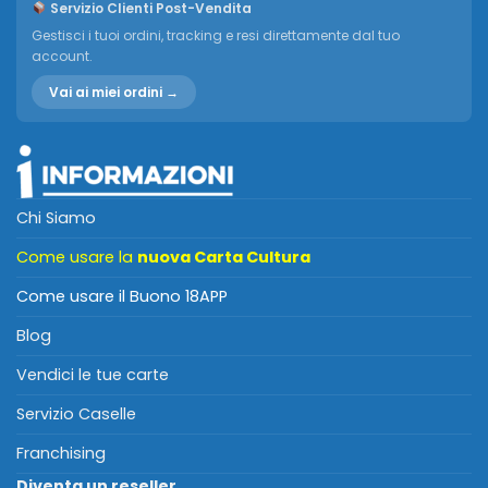
Servizio Clienti Post-Vendita
Gestisci i tuoi ordini, tracking e resi direttamente dal tuo
account.
Vai ai miei ordini →
Chi Siamo
Come usare la
nuova Carta Cultura
Come usare il Buono 18APP
Blog
Vendici le tue carte
Servizio Caselle
Franchising
Diventa un reseller