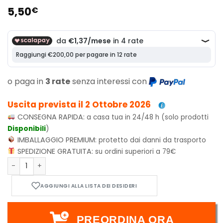
5,50
€
o paga in
3 rate
senza interessi con
Uscita prevista il 2 Ottobre 2026
CONSEGNA RAPIDA:
a casa tua in 24/48 h (solo prodotti
Disponibili
)
IMBALLAGGIO PREMIUM:
protetto dai danni da trasporto
SPEDIZIONE GRATUITA:
su ordini superiori a 79€
Frattura della Realtà Busta di Gioco ITA Magic the Gatheri
PREORDINA ORA