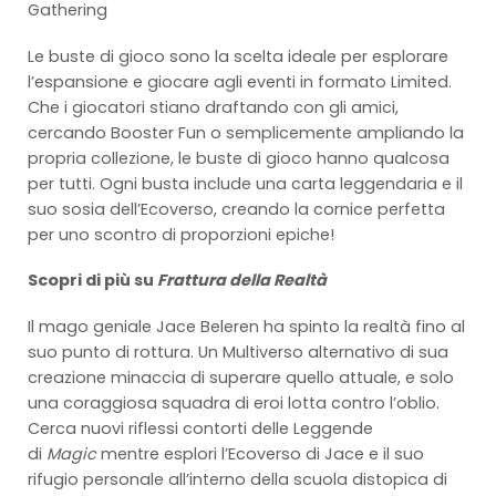
Gathering
Le buste di gioco sono la scelta ideale per esplorare
l’espansione e giocare agli eventi in formato Limited.
Che i giocatori stiano draftando con gli amici,
cercando Booster Fun o semplicemente ampliando la
propria collezione, le buste di gioco hanno qualcosa
per tutti. Ogni busta include una carta leggendaria e il
suo sosia dell’Ecoverso, creando la cornice perfetta
per uno scontro di proporzioni epiche!
Scopri di più su
Frattura della Realtà
Il mago geniale Jace Beleren ha spinto la realtà fino al
suo punto di rottura. Un Multiverso alternativo di sua
creazione minaccia di superare quello attuale, e solo
una coraggiosa squadra di eroi lotta contro l’oblio.
Cerca nuovi riflessi contorti delle Leggende
di
Magic
mentre esplori l’Ecoverso di Jace e il suo
rifugio personale all’interno della scuola distopica di