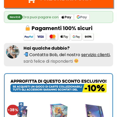
Ora puoi pagare con
Pay
Pay
Novità
Pagamenti 100% sicuri
Hai qualche dubbio?
Contatta Bob, del nostro
servizio clienti,
sarà felice di risponderti
-38%