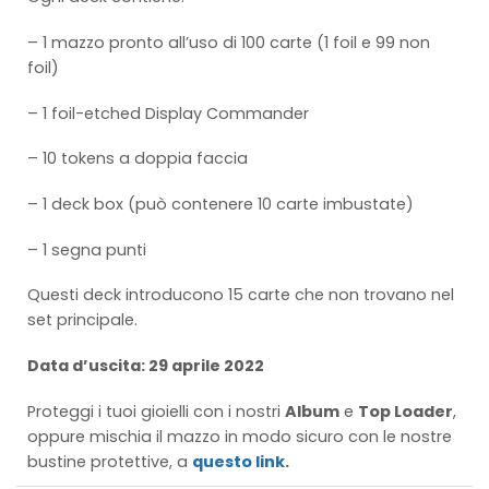
– 1 mazzo pronto all’uso di 100 carte (1 foil e 99 non
foil)
– 1 foil-etched Display Commander
– 10 tokens a doppia faccia
– 1 deck box (può contenere 10 carte imbustate)
– 1 segna punti
Questi deck introducono 15 carte che non trovano nel
set principale.
Data d’uscita: 29 aprile 2022
Proteggi i tuoi gioielli con i nostri
Album
e
Top Loader
,
oppure mischia il mazzo in modo sicuro con le nostre
bustine protettive, a
questo link
.