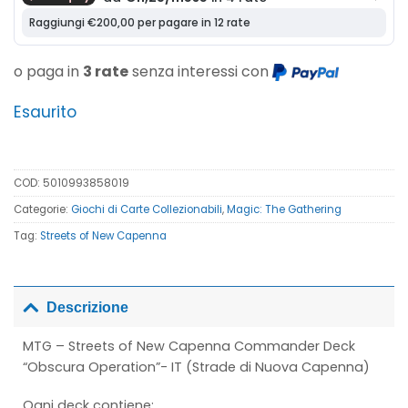
o paga in
3 rate
senza interessi con
Esaurito
COD:
5010993858019
Categorie:
Giochi di Carte Collezionabili
,
Magic: The Gathering
Tag:
Streets of New Capenna
Descrizione
MTG – Streets of New Capenna Commander Deck
“Obscura Operation”- IT (Strade di Nuova Capenna)
Ogni deck contiene: