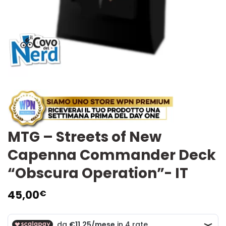
MTG – Streets of New
Capenna Commander Deck
“Obscura Operation”- IT
45,00
€