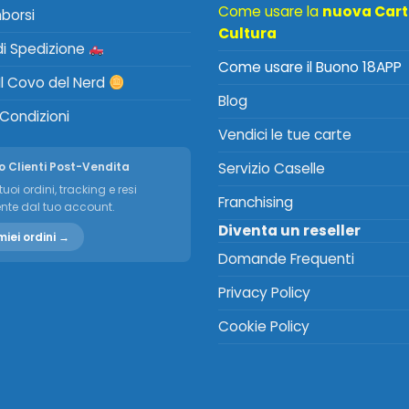
Come usare la
nuova Car
mborsi
Cultura
 di Spedizione
Come usare il Buono 18APP
Il Covo del Nerd
Blog
 Condizioni
Vendici le tue carte
o Clienti Post-Vendita
Servizio Caselle
tuoi ordini, tracking e resi
Franchising
nte dal tuo account.
Diventa un reseller
miei ordini →
Domande Frequenti
Privacy Policy
Cookie Policy