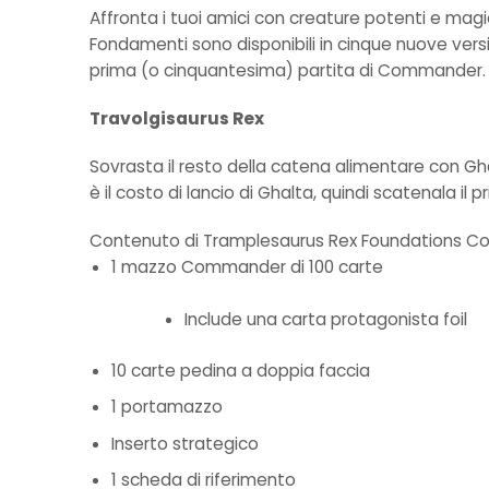
Affronta i tuoi amici con creature potenti e mag
Fondamenti sono disponibili in cinque nuove versi
prima (o cinquantesima) partita di Commander.
Travolgisaurus Rex
Sovrasta il resto della catena alimentare con Gh
è il costo di lancio di Ghalta, quindi scatenala il 
Contenuto di Tramplesaurus Rex Foundations 
1 mazzo Commander di 100 carte
Include una carta protagonista foil
10 carte pedina a doppia faccia
1 portamazzo
Inserto strategico
1 scheda di riferimento