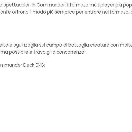
ie spettacolari in Commander, il formato multiplayer più pop
oni e offrono il modo più semplice per entrare nel formato, c
alta e sguinzaglia sul campo di battaglia creature con molt
prima possibile e travolgi la concorrenza!
Commander Deck ENG: