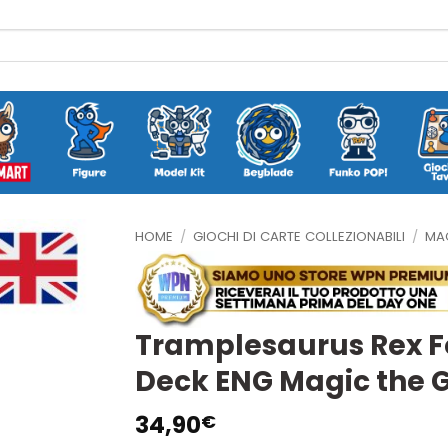
HOME
/
GIOCHI DI CARTE COLLEZIONABILI
/
MAG
Tramplesaurus Rex 
Deck ENG Magic the 
34,90
€