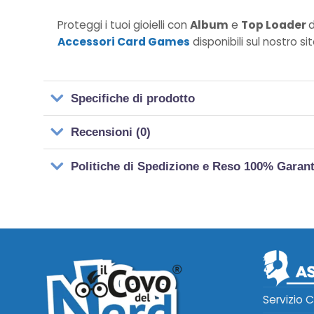
Proteggi i tuoi gioielli con
Album
e
Top Loader
d
Accessori Card Games
disponibili sul nostro sit
Specifiche di prodotto
Recensioni (0)
Politiche di Spedizione e Reso 100% Garan
Servizio C