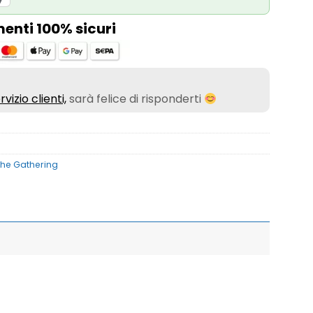
nti 100% sicuri
rvizio clienti,
sarà felice di risponderti
The Gathering