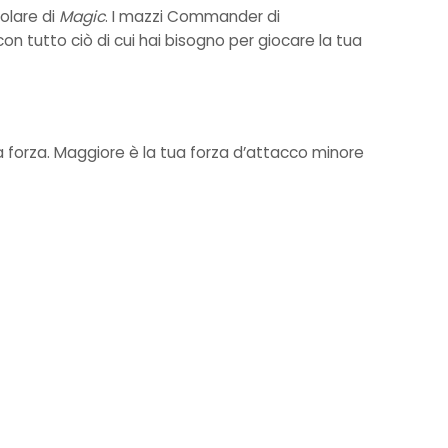
olare di
Magic
. I mazzi Commander di
on tutto ciò di cui hai bisogno per giocare la tua
a forza. Maggiore è la tua forza d’attacco minore