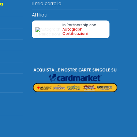
Il mio carrello
ta
Affiliati
In Partnership con
Autograph
Certificazioni