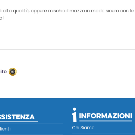
i alta qualità, oppure mischia il mazzo in modo sicuro con le 
o!
tito
Chi Siamo
lienti