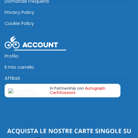
Domande Frequenti
Privacy Policy
Cookie Policy
Profilo
Il mio carrello
Affiliati
In Partnership con
Autograph
Certificazioni