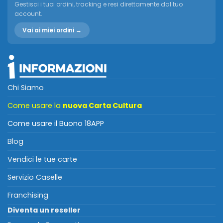
Gestisci i tuoi ordini, tracking e resi direttamente dal tuo
account.
Vai ai miei ordini →
Chi Siamo
Come usare la
nuova Carta Cultura
Come usare il Buono 18APP
Blog
Vendici le tue carte
Servizio Caselle
Franchising
Diventa un reseller