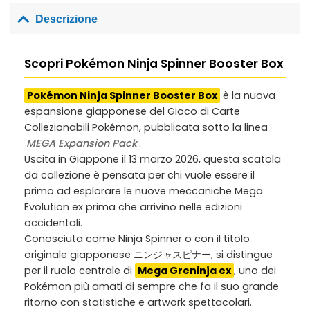
Descrizione
Scopri Pokémon Ninja Spinner Booster Box
Pokémon Ninja Spinner Booster Box
è la nuova
espansione giapponese del Gioco di Carte
Collezionabili Pokémon, pubblicata sotto la linea
MEGA Expansion Pack
.
Uscita in Giappone il 13 marzo 2026, questa scatola
da collezione è pensata per chi vuole essere il
primo ad esplorare le nuove meccaniche Mega
Evolution ex prima che arrivino nelle edizioni
occidentali.
Conosciuta come
Ninja Spinner
o con il titolo
originale giapponese
ニンジャスピナー
, si distingue
per il ruolo centrale di
Mega Greninja ex
, uno dei
Pokémon più amati di sempre che fa il suo grande
ritorno con statistiche e artwork spettacolari.