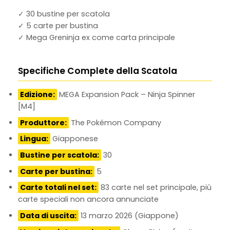
✓ 30 bustine per scatola
✓ 5 carte per bustina
✓ Mega Greninja ex come carta principale
Specifiche Complete della Scatola
Edizione:
MEGA Expansion Pack – Ninja Spinner
[M4]
Produttore:
The Pokémon Company
Lingua:
Giapponese
Bustine per scatola:
30
Carte per bustina:
5
Carte totali nel set:
83 carte nel set principale, più
carte speciali non ancora annunciate
Data di uscita:
13 marzo 2026 (Giappone)