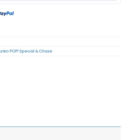
unko POP! Special & Chase