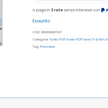
o paga in
3 rate
senza interessi con
Esaurito
COD:
889698817417
Categorie:
Funko POP
,
Funko POP Serie TV & Film
,
F
Tag:
Preordine