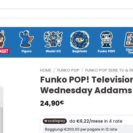
HOME
/
FUNKO POP
/
FUNKO POP SERIE TV & FI
Funko POP! Televisi
Wednesday Addams 15
24,90
€