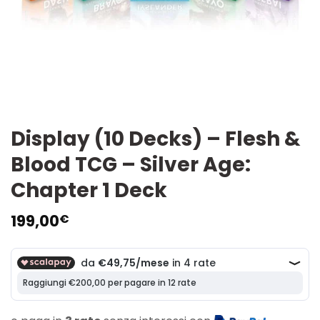
Display (10 Decks) – Flesh &
Blood TCG – Silver Age:
Chapter 1 Deck
199,00
€