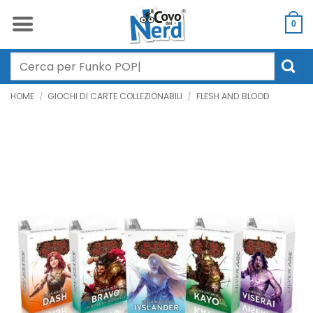
Salta
ai
0
contenuti
Cerca:
HOME
/
GIOCHI DI CARTE COLLEZIONABILI
/
FLESH AND BLOOD