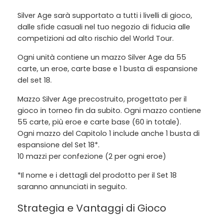
Silver Age sarà supportato a tutti i livelli di gioco,
dalle sfide casuali nel tuo negozio di fiducia alle
competizioni ad alto rischio del World Tour.
Ogni unità contiene un mazzo Silver Age da 55
carte, un eroe, carte base e 1 busta di espansione
del set 18.
Mazzo Silver Age precostruito, progettato per il
gioco in torneo fin da subito. Ogni mazzo contiene
55 carte, più eroe e carte base (60 in totale).
Ogni mazzo del Capitolo 1 include anche 1 busta di
espansione del Set 18*.
10 mazzi per confezione (2 per ogni eroe)
*Il nome e i dettagli del prodotto per il Set 18
saranno annunciati in seguito.
Strategia e Vantaggi di Gioco