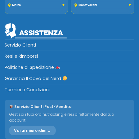
Melzo
▼
Montevarchi
▼
Servizio Clienti
Resi e Rimborsi
Politiche di Spedizione
Garanzia Il Covo del Nerd
Termini e Condizioni
Servizio Clienti Post-Vendita
Gestisci i tuoi ordini, tracking e resi direttamente dal tuo
account.
Vai ai miei ordini →