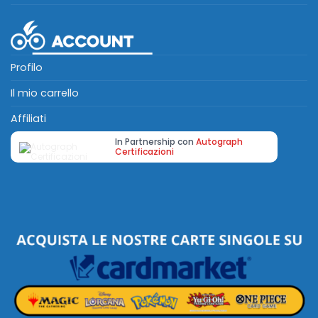
Profilo
Il mio carrello
Affiliati
In Partnership con
Autograph
Certificazioni