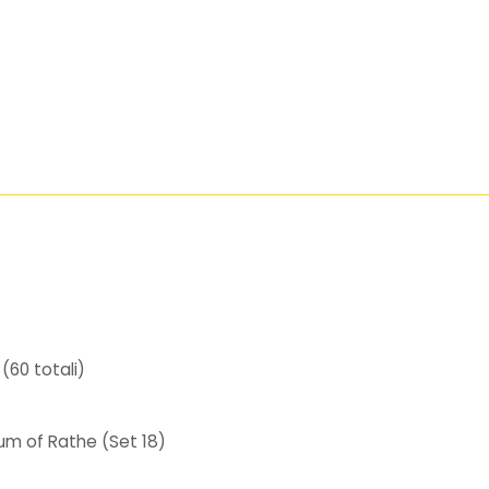
(60 totali)
m of Rathe (Set 18)