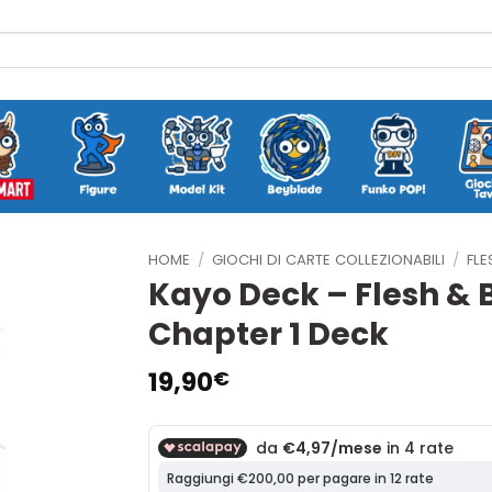
HOME
/
GIOCHI DI CARTE COLLEZIONABILI
/
FL
Kayo Deck – Flesh & B
Chapter 1 Deck
19,90
€