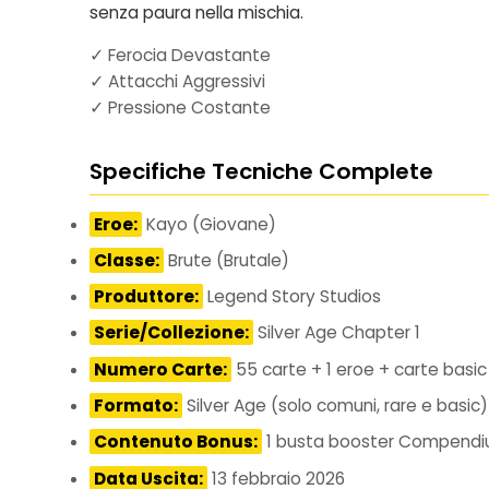
senza paura nella mischia.
✓ Ferocia Devastante
✓ Attacchi Aggressivi
✓ Pressione Costante
Specifiche Tecniche Complete
Eroe:
Kayo (Giovane)
Classe:
Brute (Brutale)
Produttore:
Legend Story Studios
Serie/Collezione:
Silver Age Chapter 1
Numero Carte:
55 carte + 1 eroe + carte basic 
Formato:
Silver Age (solo comuni, rare e basic)
Contenuto Bonus:
1 busta booster Compendiu
Data Uscita:
13 febbraio 2026