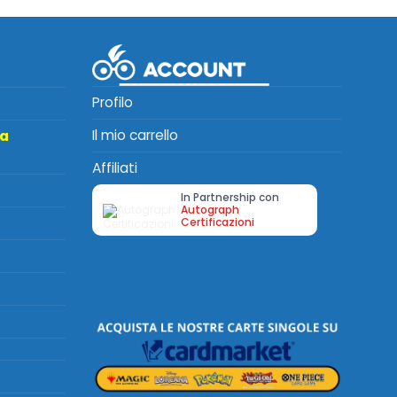
Profilo
Il mio carrello
ta
Affiliati
In Partnership con
Autograph
Certificazioni