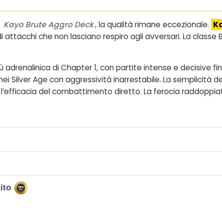
o
Kayo Brute Aggro Deck
, la qualità rimane eccezionale.
Ka
 attacchi che non lasciano respiro agli avversari. La classe 
adrenalinica di Chapter 1, con partite intense e decisive fin
Silver Age con aggressività inarrestabile. La semplicità d
 l’efficacia del combattimento diretto. La ferocia raddoppia
tito