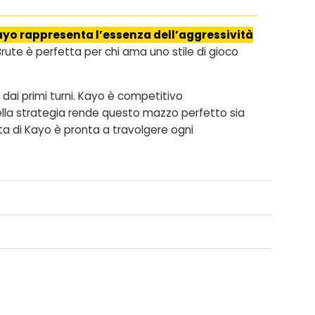
yo rappresenta l’essenza dell’aggressività
Brute è perfetta per chi ama uno stile di gioco
 dai primi turni. Kayo è competitivo
ella strategia rende questo mazzo perfetto sia
ta di Kayo è pronta a travolgere ogni