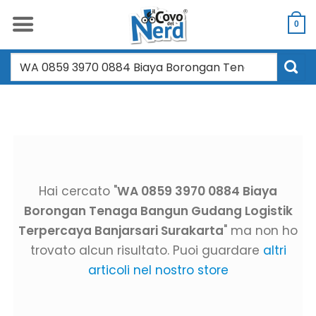
Salta
ai
0
contenuti
Cerca:
Hai cercato "
WA 0859 3970 0884 Biaya
Borongan Tenaga Bangun Gudang Logistik
Terpercaya Banjarsari Surakarta
" ma non ho
trovato alcun risultato. Puoi guardare
altri
articoli nel nostro store