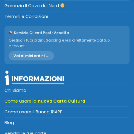
Garanzia Il Covo del Nerd
Termini e Condizioni
Servizio Clienti Post-Vendita
Gestisci i tuoi ordini, tracking e resi direttamente dal tuo
account.
Vai ai miei ordini →
Chi Siamo
Come usare la
nuova Carta Cultura
Come usare il Buono 18APP
Blog
Vendici le tue carte