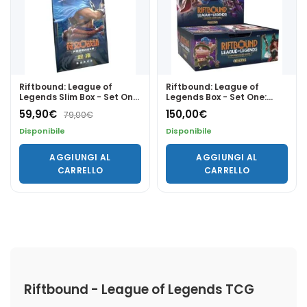
Riftbound: League of
Riftbound: League of
Legends Slim Box - Set One:
Legends Box - Set One:
Origins CHN
Origins (12 Bustine) CHN
59,90
€
150,00
€
79,00
€
Disponibile
Disponibile
AGGIUNGI AL
AGGIUNGI AL
CARRELLO
CARRELLO
Riftbound - League of Legends TCG