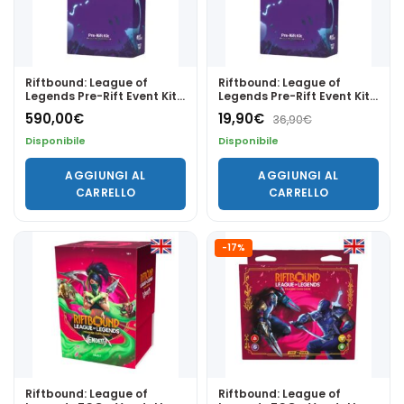
Riftbound: League of
Riftbound: League of
Legends Pre-Rift Event Kit
Legends Pre-Rift Event Kit
– Unleashed ENG x 16
– Unleashed ENG
590,00
€
19,90
€
36,90
€
Disponibile
Disponibile
AGGIUNGI AL
AGGIUNGI AL
CARRELLO
CARRELLO
-17%
Riftbound: League of
Riftbound: League of