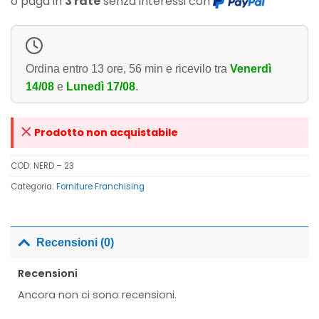
o paga in
3 rate
senza interessi con
Ordina entro
13 ore, 56 min
e ricevilo tra
Venerdì
14/08
e
Lunedì 17/08
.
Prodotto non acquistabile
COD:
NERD – 23
Categoria:
Forniture Franchising
Recensioni (0)
Recensioni
Ancora non ci sono recensioni.