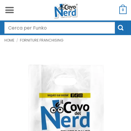
Salta
ai
0
contenuti
Cerca:
HOME
/
FORNITURE FRANCHISING