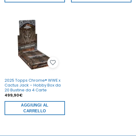
2025 Topps Chrome® WWE x
Cactus Jack – Hobby Box da
20 Bustine da 4 Carte
499,90
€
AGGIUNGI AL
CARRELLO