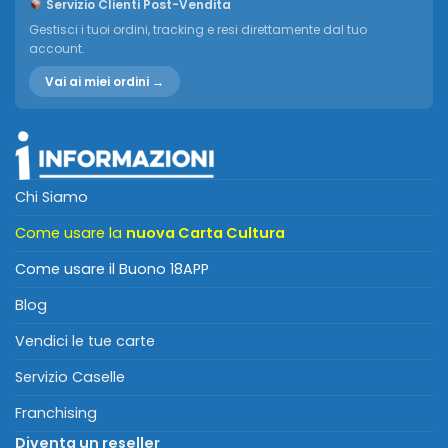
Servizio Clienti Post-Vendita
Gestisci i tuoi ordini, tracking e resi direttamente dal tuo
account.
Vai ai miei ordini →
Chi Siamo
Come usare la
nuova Carta Cultura
Come usare il Buono 18APP
Blog
Vendici le tue carte
Servizio Caselle
Franchising
Diventa un reseller