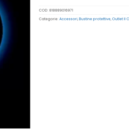
COD:
818889016971
Categorie:
Accessori
,
Bustine protettive
,
Outlet Il 