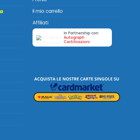
Il mio carrello
ta
Affiliati
In Partnership con
Autograph
Certificazioni