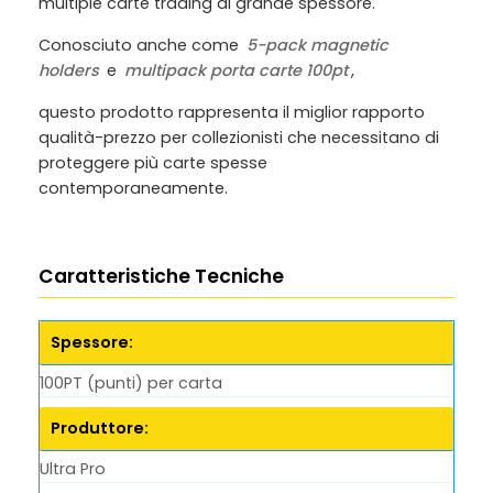
multiple carte trading di grande spessore.
Conosciuto anche come
5-pack magnetic
holders
e
multipack porta carte 100pt
,
questo prodotto rappresenta il miglior rapporto
qualità-prezzo per collezionisti che necessitano di
proteggere più carte spesse
contemporaneamente.
Caratteristiche Tecniche
Spessore:
100PT (punti) per carta
Produttore:
Ultra Pro