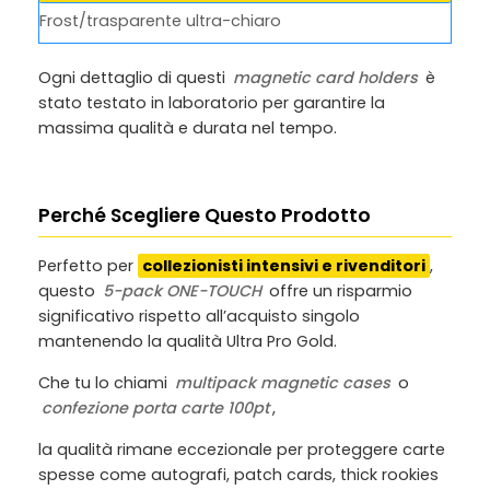
Frost/trasparente ultra-chiaro
Ogni dettaglio di questi
magnetic card holders
è
stato testato in laboratorio per garantire la
massima qualità e durata nel tempo.
Perché Scegliere Questo Prodotto
Perfetto per
collezionisti intensivi e rivenditori
,
questo
5-pack ONE-TOUCH
offre un risparmio
significativo rispetto all’acquisto singolo
mantenendo la qualità Ultra Pro Gold.
Che tu lo chiami
multipack magnetic cases
o
confezione porta carte 100pt
,
la qualità rimane eccezionale per proteggere carte
spesse come autografi, patch cards, thick rookies