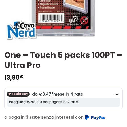
One – Touch 5 packs 100PT –
Ultra Pro
13,90
€
o paga in
3 rate
senza interessi con