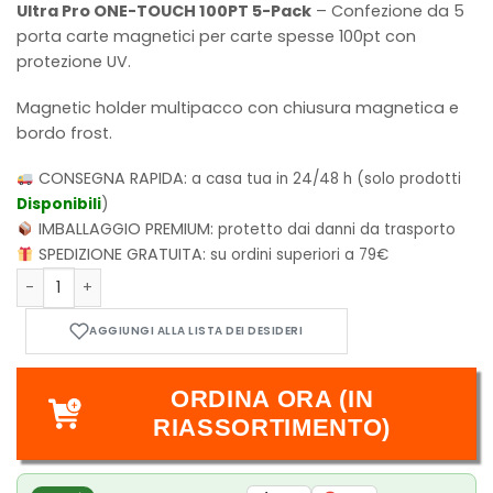
Ultra Pro ONE-TOUCH 100PT 5-Pack
– Confezione da 5
porta carte magnetici per carte spesse 100pt con
protezione UV.
Magnetic holder multipacco con chiusura magnetica e
bordo frost
.
CONSEGNA RAPIDA:
a casa tua in 24/48 h (solo prodotti
Disponibili
)
IMBALLAGGIO PREMIUM:
protetto dai danni da trasporto
SPEDIZIONE GRATUITA:
su ordini superiori a 79€
One - Touch 5 packs 100PT - Ultra Pro quantità
ORDINA ORA (IN
RIASSORTIMENTO)