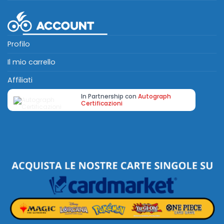
Profilo
Il mio carrello
Affiliati
In Partnership con
Autograph
Certificazioni