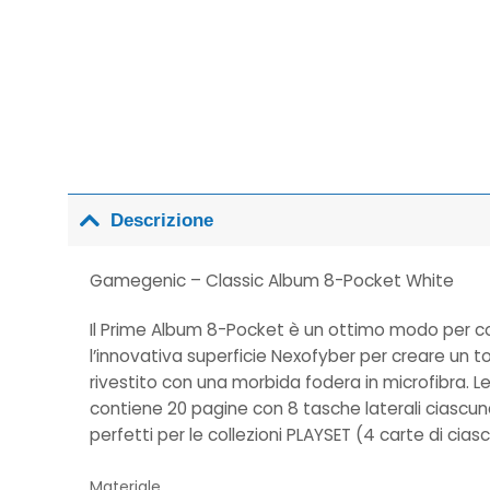
Descrizione
Gamegenic – Classic Album 8-Pocket White
Il Prime Album 8-Pocket è un ottimo modo per col
l’innovativa superficie Nexofyber per creare un t
rivestito con una morbida fodera in microfibra. L
contiene 20 pagine con 8 tasche laterali ciascu
perfetti per le collezioni PLAYSET (4 carte di cia
Materiale