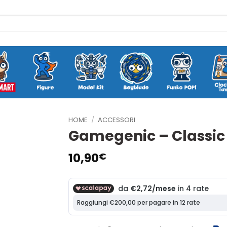
HOME
/
ACCESSORI
Gamegenic – Classic
10,90
€