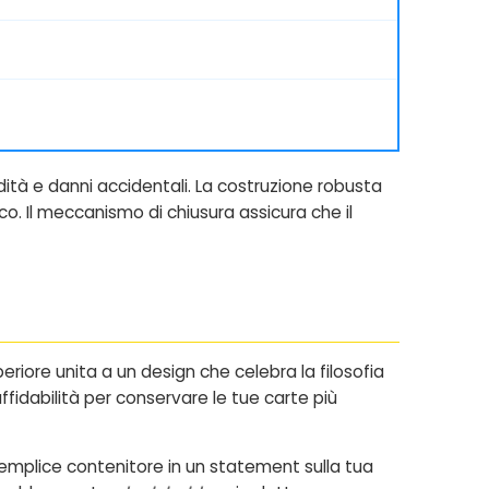
ità e danni accidentali. La costruzione robusta
co. Il meccanismo di chiusura assicura che il
riore unita a un design che celebra la filosofia
affidabilità per conservare le tue carte più
emplice contenitore in un statement sulla tua