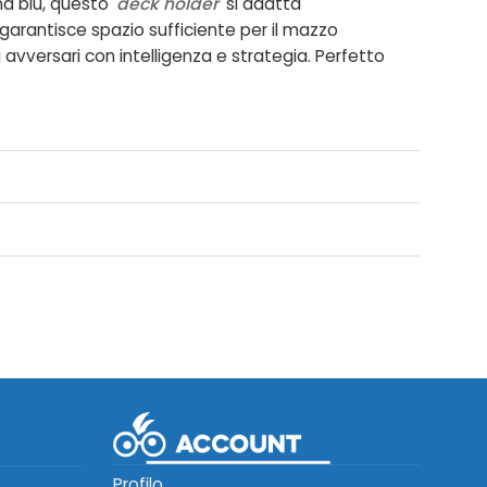
na blu, questo
deck holder
si adatta
arantisce spazio sufficiente per il mazzo
avversari con intelligenza e strategia. Perfetto
Profilo