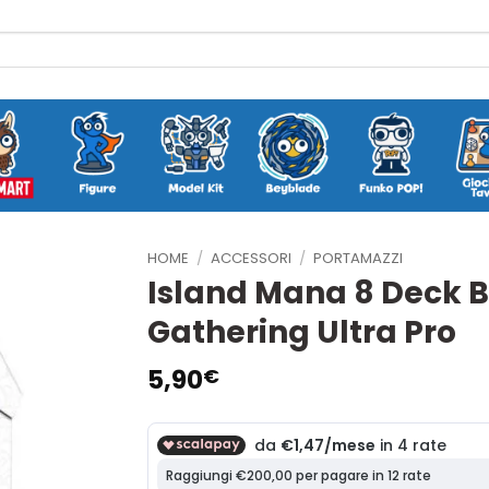
HOME
/
ACCESSORI
/
PORTAMAZZI
Island Mana 8 Deck B
Gathering Ultra Pro
5,90
€