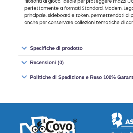
filosofia di gioco. Ideale per proteggere mazzi 
perfettamente a formati Standard, Modern, Legac
principale, sideboard e token, permettendoti di p
anche per conservare collezioni tematiche di car
Specifiche di prodotto
Recensioni (0)
Politiche di Spedizione e Reso 100% Garan