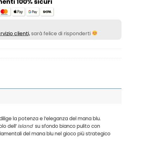
nti 100% sicuri
rvizio clienti,
sarà felice di risponderti
dilige la potenza e l’eleganza del mana blu.
lo dell’
Island
su sfondo bianco pulito con
damentali del mana blu nel gioco più strategico