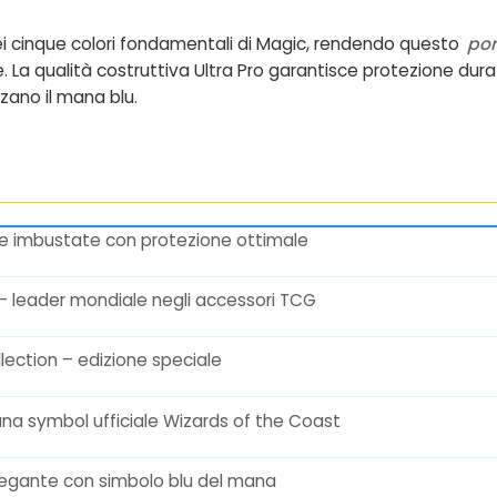
dei cinque colori fondamentali di Magic, rendendo questo
por
a qualità costruttiva Ultra Pro garantisce protezione duratu
zzano il mana blu.
te imbustate con protezione ottimale
 – leader mondiale negli accessori TCG
ection – edizione speciale
na symbol ufficiale Wizards of the Coast
legante con simbolo blu del mana