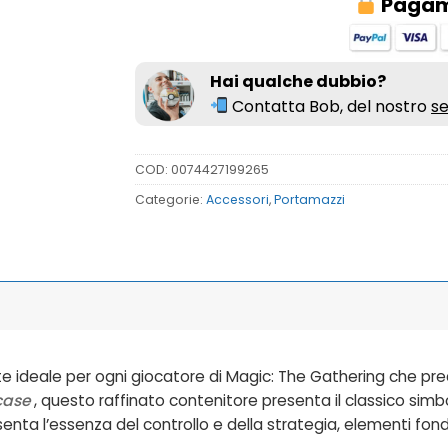
Pagame
Hai qualche dubbio?
Contatta Bob, del nostro
se
COD:
0074427199265
Categorie:
Accessori
,
Portamazzi
rte ideale per ogni giocatore di Magic: The Gathering che pre
case
, questo raffinato contenitore presenta il classico simbo
enta l’essenza del controllo e della strategia, elementi fon