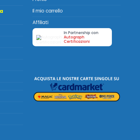
Il mio carrello
ta
Affiliati
In Partnership con
Autograph
Certificazioni