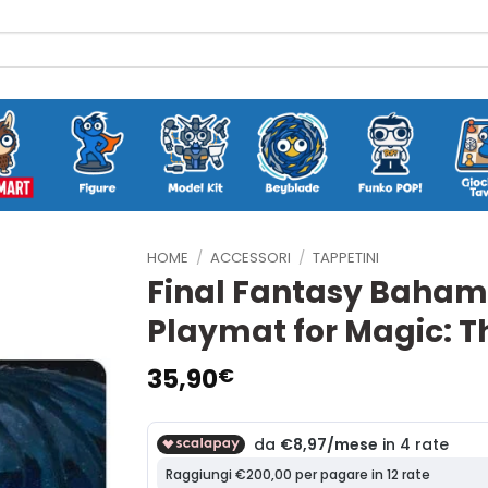
HOME
/
ACCESSORI
/
TAPPETINI
Final Fantasy Bahamut
Playmat for Magic: Th
35,90
€