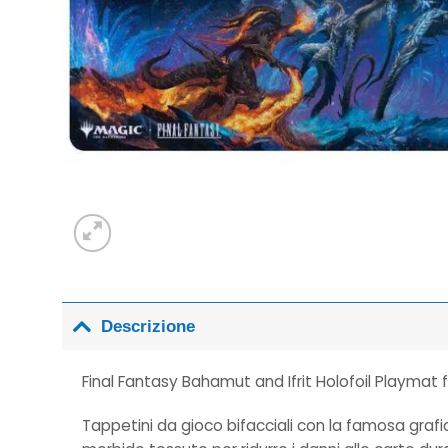
Descrizione
Final Fantasy Bahamut and Ifrit Holofoil Playmat 
Tappetini da gioco bifacciali con la famosa grafi