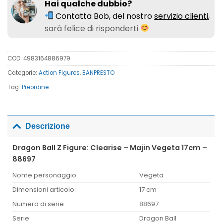
Hai qualche dubbio?
Contatta Bob, del nostro
servizio clienti,
sarà felice di risponderti
COD:
4983164886979
Categorie:
Action Figures
,
BANPRESTO
Tag:
Preordine
Descrizione
Dragon Ball Z Figure: Clearise – Majin Vegeta 17cm –
88697
Nome personaggio:
Vegeta
Dimensioni articolo:
17 cm
Numero di serie
88697
Serie
Dragon Ball