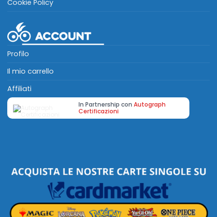
Cookie Policy
Profilo
Il mio carrello
Affiliati
In Partnership con
Autograph
Certificazioni