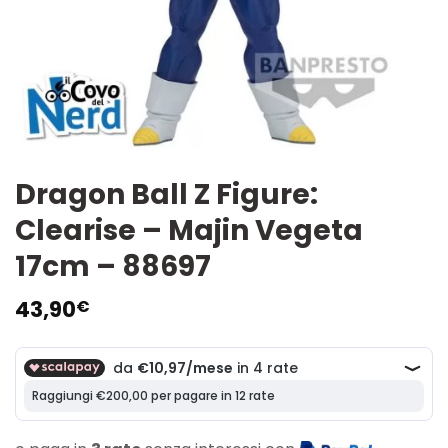
Dragon Ball Z Figure:
Clearise – Majin Vegeta
17cm – 88697
43,90
€