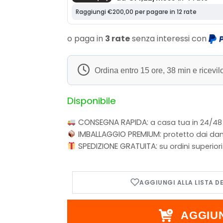
o paga in
3 rate
senza interessi con
Ordina entro
15 ore, 38 min
e ricevil
Disponibile
CONSEGNA RAPIDA:
a casa tua in 24/48
IMBALLAGGIO PREMIUM:
protetto dai dan
SPEDIZIONE GRATUITA:
su ordini superior
AGGIU