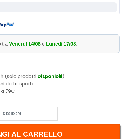
o tra
Venerdì 14/08
e
Lunedì 17/08
.
 h (solo prodotti
Disponibili
)
ni da trasporto
i a 79€
NGI AL CARRELLO