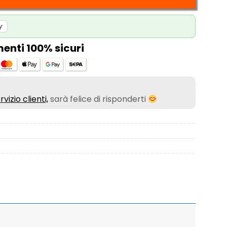
y
nti 100% sicuri
rvizio clienti,
sarà felice di risponderti